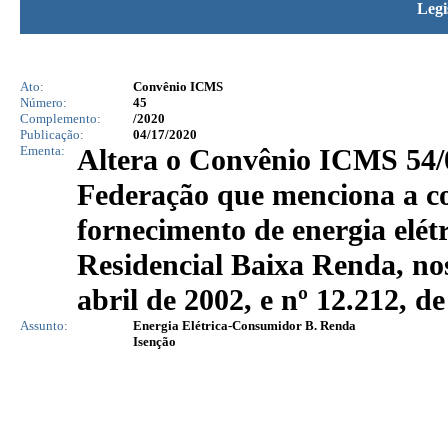
Legi
Ato:
Convênio ICMS
Número:
45
Complemento:
/2020
Publicação:
04/17/2020
Ementa:
Altera o Convênio ICMS 54/0
Federação que menciona a c
fornecimento de energia elét
Residencial Baixa Renda, nos
abril de 2002, e nº 12.212, d
Assunto:
Energia Elétrica-Consumidor B. Renda
Isenção