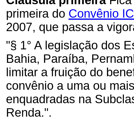
Cláusula primeira
Fica 
primeira do
Convênio I
2007, que passa a vigor
"§ 1° A legislação dos 
Bahia, Paraíba, Pernam
limitar a fruição do bene
convênio a uma ou mais
enquadradas na Subclas
Renda.".