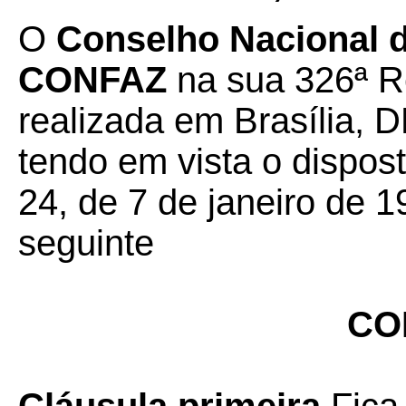
O
Conselho Nacional de
CONFAZ
na sua 326ª Re
realizada em Brasília, D
tendo em vista o dispos
24, de 7 de janeiro de 1
seguinte
CO