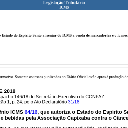
Legislação Tributária
ICMS
 Estado do Espírito Santo a isentar do ICMS a venda de mercadorias e o forne
mativo. Somente os textos publicados no Diário Oficial estão aptos à produção de 
E 2018
espacho 146/18 do Secretário-Executivo do CONFAZ.
o 1, p. 24, pelo Ato Declaratório
31/18
.
ênio ICMS
64/16
, que autoriza o Estado do Espírito 
e bebidas pela Associação Capixaba contra o Câncer