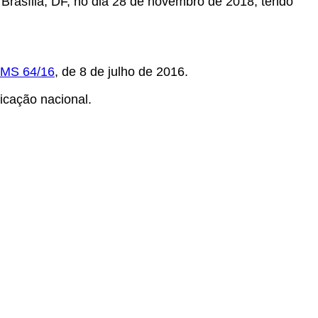
 Brasília, DF, no dia 28 de novembro de 2018, tendo
CMS 64/16
, de 8 de julho de 2016.
ficação nacional.