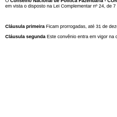
O
Conselho Nacional de Política Fazendária - C
em vista o disposto na Lei Complementar nº 24, de 7 
Cláusula primeira
Ficam prorrogadas, até 31 de de
Cláusula segunda
Este convênio entra em vigor na da