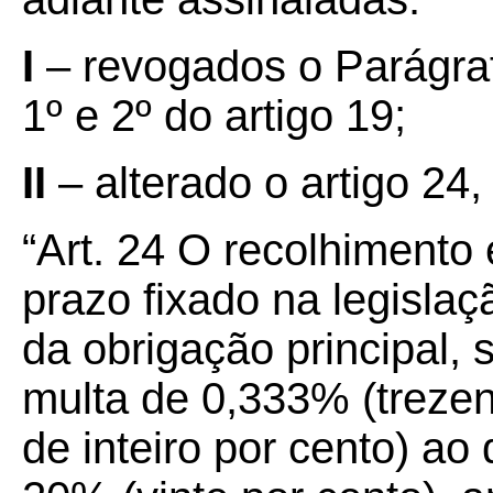
I
– revogados o Parágraf
1º e 2º do artigo 19;
II
– alterado o artigo 24
“Art. 24 O recolhimento 
prazo fixado na legislaç
da obrigação principal, s
multa de 0,333% (trezent
de inteiro por cento) ao 