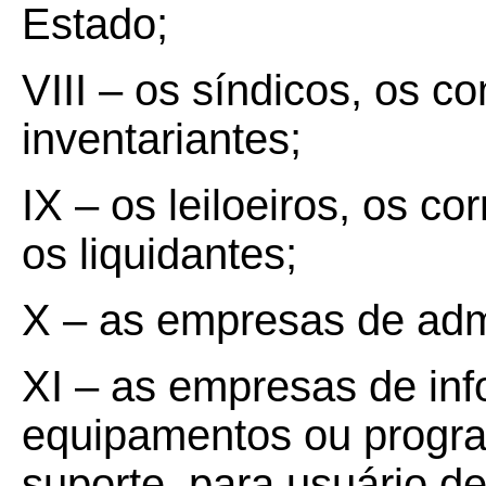
Estado;
VIII – os síndicos, os c
inventariantes;
IX – os leiloeiros, os c
os liquidantes;
X – as empresas de adm
XI – as empresas de in
equipamentos ou progra
suporte, para usuário 