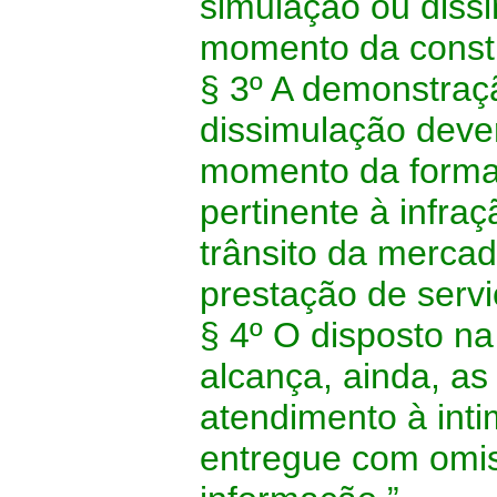
simulação ou diss
momento da constit
§ 3º A demonstraç
dissimulação deve
momento da formali
pertinente à infraç
trânsito da mercad
prestação de servi
§ 4º O disposto na
alcança, ainda, a
atendimento à inti
entregue com omis