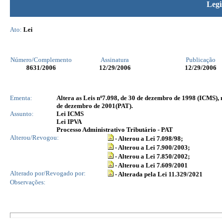
Legi
Ato:
Lei
Número/Complemento
Assinatura
Publicação
8631
/2006
12/29/2006
12/29/2006
Ementa:
Altera as Leis nº7.098, de 30 de dezembro de 1998 (ICMS), 
de dezembro de 2001(PAT).
Assunto:
Lei ICMS
Lei IPVA
Processo Administrativo Tributário - PAT
Alterou/Revogou:
- Alterou a Lei 7.098/98;
- Alterou a Lei 7.900/2003;
- Alterou a Lei 7.850/2002;
- Alterou a Lei 7.609/2001
Alterado por/Revogado por:
- Alterada pela Lei 11.329/2021
Observações: