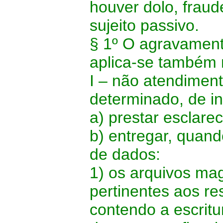
houver dolo, fraud
sujeito passivo.
§ 1º O agravament
aplica-se também 
I – não atendiment
determinado, de i
a) prestar esclare
b) entregar, quand
de dados:
1) os arquivos ma
pertinentes aos re
contendo a escritur