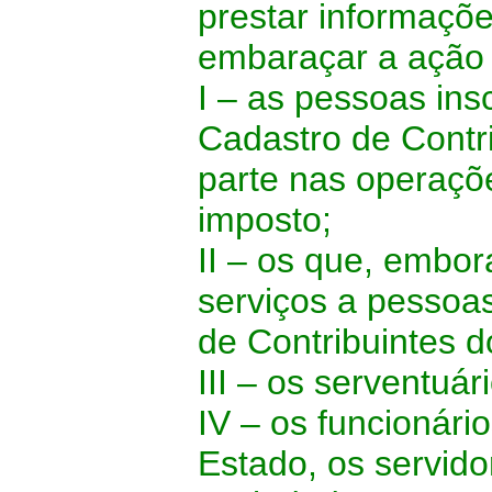
prestar informaçõe
embaraçar a ação d
I – as pessoas ins
Cadastro de Contr
parte nas operaçõe
imposto;
II – os que, embor
serviços a pessoas
de Contribuintes d
III – os serventuár
IV – os funcionári
Estado, os servid