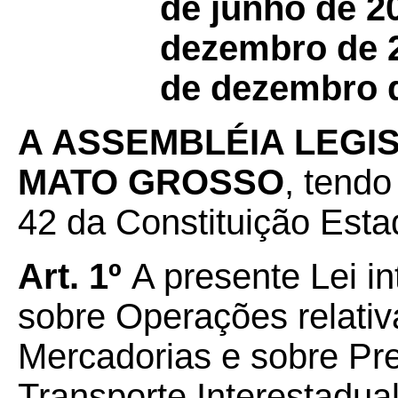
de junho de 20
dezembro de 2
de dezembro d
A ASSEMBLÉIA LEGI
MATO GROSSO
, tendo
42 da Constituição Estad
Art. 1º
A presente Lei i
sobre Operações relativ
Mercadorias e sobre Pr
Transporte Interestadual