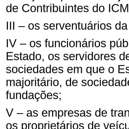
de Contribuintes do IC
III – os serventuários da
IV – os funcionários púb
Estado, os servidores d
sociedades em que o Es
majoritário, de socieda
fundações;
V – as empresas de tran
os proprietários de veíc