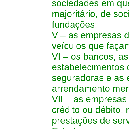
sociedades em que
majoritário, de s
fundações;
V – as empresas de
veículos que façam
VI – os bancos, as 
estabelecimentos 
seguradoras e as
arrendamento merc
VII – as empresas
crédito ou débito,
prestações de serv