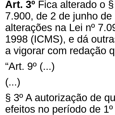
Art. 3º
Fica alterado o §
7.900, de 2 de junho de
alterações na Lei nº 7.
1998 (ICMS), e dá outra
a vigorar com redação 
“Art. 9º
(...)
(...)
§ 3º A autorização de qu
efeitos no período de 1