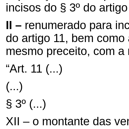
incisos do § 3º do artigo
II –
renumerado para inci
do artigo 11, bem como 
mesmo preceito, com a 
“Art. 11 (...)
(...)
§ 3º (...)
XII – o montante das ve