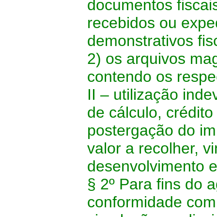
documentos fiscais
recebidos ou exped
demonstrativos fisc
2) os arquivos ma
contendo os respe
II – utilização in
de cálculo, crédito
postergação do im
valor a recolher, 
desenvolvimento 
§ 2º Para fins do
conformidade com