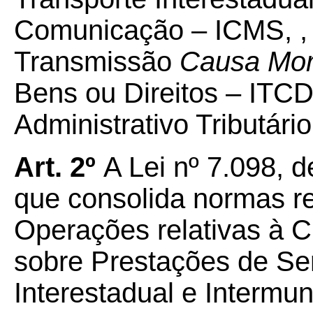
Comunicação – ICMS, , 
Transmissão
Causa Mor
Bens ou Direitos – ITC
Administrativo Tributári
Art. 2º
A Lei nº 7.098, 
que consolida normas r
Operações relativas à C
sobre Prestações de Se
Interestadual e Intermu