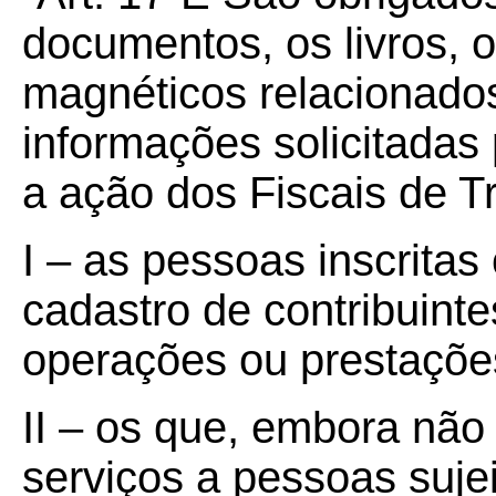
documentos, os livros, 
magnéticos relacionados
informações solicitadas
a ação dos Fiscais de T
I – as pessoas inscritas
cadastro de contribuint
operações ou prestações
II – os que, embora não 
serviços a pessoas suje