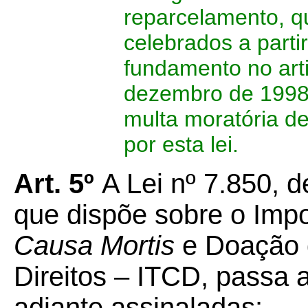
reparcelamento, q
celebrados a parti
fundamento no arti
dezembro de 1998,
multa moratória d
por esta lei.
Art. 5º
A Lei nº 7.850, 
que dispõe sobre o Imp
Causa Mortis
e Doação 
Direitos – ITCD, passa 
adiante assinaladas: