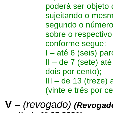
poderá ser objeto
sujeitando o mesm
segundo o número 
sobre o respectivo
conforme segue:
I – até 6 (seis) pa
II – de 7 (sete) at
dois por cento);
III – de 13 (treze)
(vinte e três por ce
V –
(revogado)
(Revogado