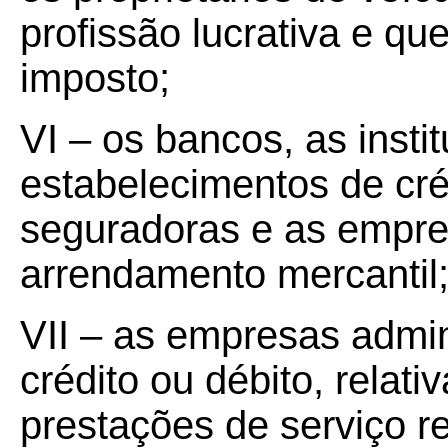
profissão lucrativa e qu
imposto;
VI – os bancos, as instit
estabelecimentos de cré
seguradoras e as empr
arrendamento mercantil
VII – as empresas admin
crédito ou débito, rela
prestações de serviço r