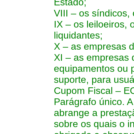
Estado;
VIII – os síndicos,
IX – os leiloeiros,
liquidantes;
X – as empresas d
XI – as empresas 
equipamentos ou p
suporte, para usu
Cupom Fiscal – E
Parágrafo único. A
abrange a prestaç
sobre os quais o i