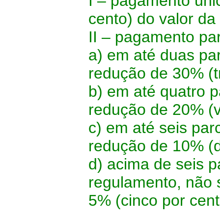
I – pagamento úni
cento) do valor da
II – pagamento pa
a) em até duas pa
redução de 30% (tr
b) em até quatro 
redução de 20% (vi
c) em até seis par
redução de 10% (de
d) acima de seis p
regulamento, não s
5% (cinco por cent