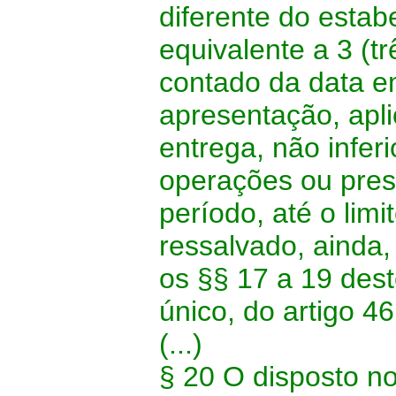
diferente do estab
equivalente a 3 (t
contado da data em
apresentação, apli
entrega, não infer
operações ou pres
período, até o lim
ressalvado, ainda
os §§ 17 a 19 des
único, do artigo 46
(...)
§ 20 O disposto n