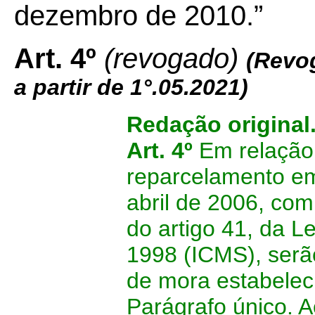
dezembro de 2010.”
Art. 4º
(revogado)
(Revo
a partir de 1°.05.2021)
Redação original
Art. 4º
Em relação
reparcelamento em
abril de 2006, co
do artigo 41, da L
1998 (ICMS), serã
de mora estabeleci
Parágrafo único. 