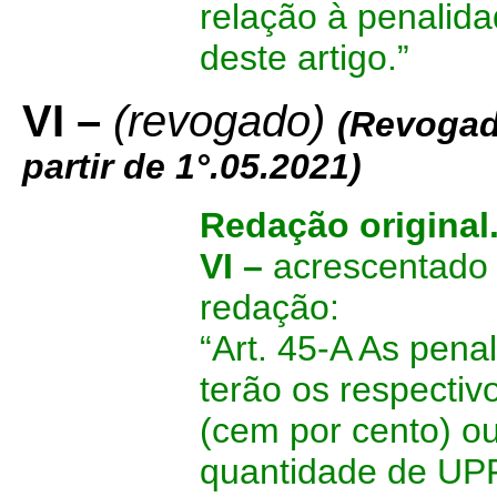
relação à penalida
deste artigo.”
VI –
(revogado)
(Revogad
partir de 1°.05.2021)
Redação original
VI –
acrescentado 
redação:
“Art. 45-A As penal
terão os respecti
(cem por cento) ou
quantidade de UPF