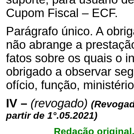
Cupom Fiscal – ECF.
Parágrafo único. A obrig
não abrange a prestaçã
fatos sobre os quais o i
obrigado a observar se
ofício, função, ministéri
IV –
(revogado)
(Revogad
partir de 1°.05.2021)
Redação original