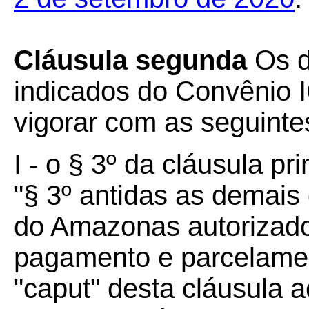
Cláusula segunda
Os di
indicados do Convênio 
vigorar com as seguinte
I - o § 3º da cláusula pri
"§ 3º antidas as demais 
do Amazonas autorizado
pagamento e parcelamen
"caput" desta cláusula ao