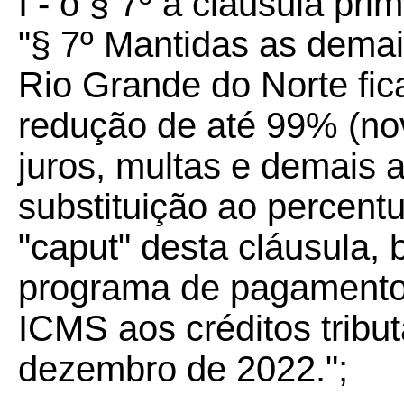
I - o § 7º à cláusula prim
"§ 7º Mantidas as demai
Rio Grande do Norte fica
redução de até 99% (no
juros, multas e demais 
substituição ao percent
"caput" desta cláusula,
programa de pagamento
ICMS aos créditos tribut
dezembro de 2022.";