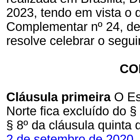
2023, tendo em vista o 
Complementar nº 24, de 
resolve celebrar o segui
CO
Cláusula primeira
O Es
Norte fica excluído do §
§ 8º da cláusula quinta
2 de setembro de 2020
.