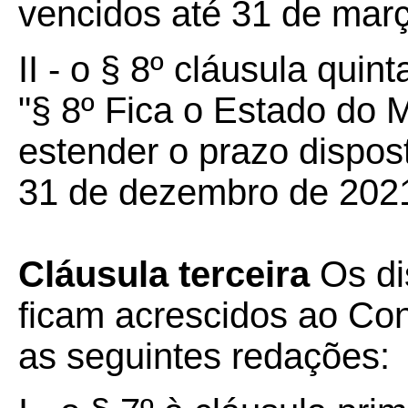
vencidos até 31 de març
II - o § 8º cláusula quint
"§ 8º Fica o Estado do 
estender o prazo dispost
31 de dezembro de 2021
Cláusula terceira
Os dis
ficam acrescidos ao Co
as seguintes redações: