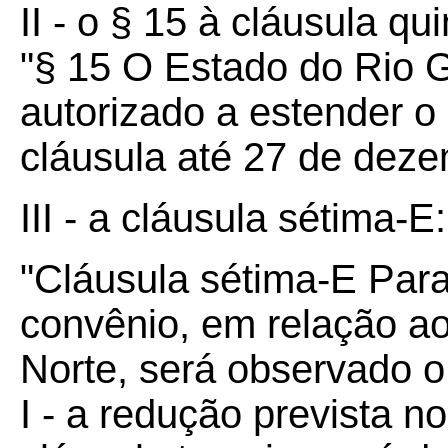
II - o § 15 à cláusula qui
"§ 15 O Estado do Rio G
autorizado a estender o
cláusula até 27 de deze
III - a cláusula sétima-E:
"Cláusula sétima-E Para
convênio, em relação a
Norte, será observado o
I - a redução prevista no