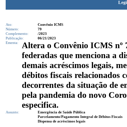
Legi
Ato:
Convênio ICMS
Número:
79
Complemento:
/2023
Publicação:
06/21/2023
Ementa:
Altera o Convênio ICMS nº 7
federadas que menciona a dis
demais acréscimos legais, m
débitos fiscais relacionados
decorrentes da situação de 
pela pandemia do novo Cor
especifica.
Assunto:
Emergência de Saúde Pública
Parcelamento/Pagamento Integral de Débitos Fiscais
Dispensa de acréscimos legais