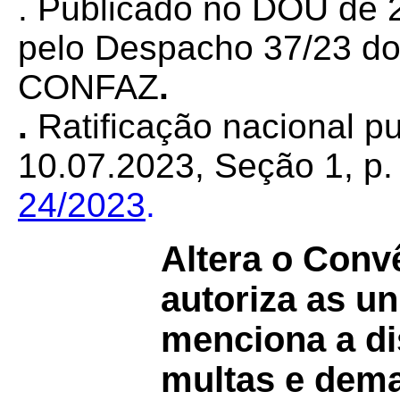
. Publicado no DOU de 2
pelo Despacho 37/23 do
CONFAZ
.
.
Ratificação nacional p
10.07.2023, Seção 1, p. 
24/2023
.
Altera o Conv
autoriza as u
menciona a di
multas e dema