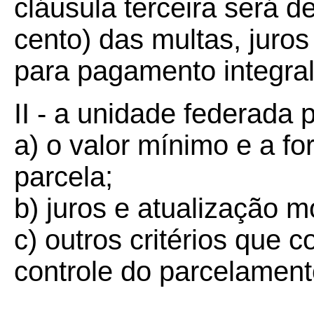
cláusula terceira será 
cento) das multas, juro
para pagamento integral 
II - a unidade federada 
a) o valor mínimo e a 
parcela;
b) juros e atualização m
c) outros critérios que 
controle do parcelament