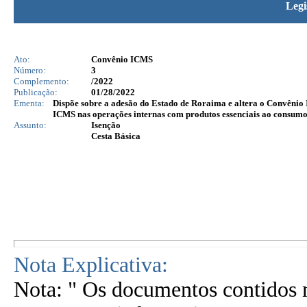
Legi
Ato:
Convênio ICMS
Número:
3
Complemento:
/2022
Publicação:
01/28/2022
Ementa:
Dispõe sobre a adesão do Estado de Roraima e altera o Convênio 
ICMS nas operações internas com produtos essenciais ao consumo
Assunto:
Isenção
Cesta Básica
Nota Explicativa:
Nota: " Os documentos contidos n