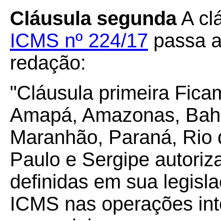
Cláusula segunda
A cl
ICMS nº 224/17
passa a
redação:
"Cláusula primeira Fica
Amapá, Amazonas, Bahia
Maranhão, Paraná, Rio 
Paulo e Sergipe autoriz
definidas em sua legisl
ICMS nas operações int