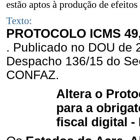
estão aptos à produção de efeitos 
Texto:
PROTOCOLO ICMS 49,
. Publicado no DOU de 2
Despacho 136/15 do Sec
CONFAZ.
Altera o Prot
para a obriga
fiscal digital 