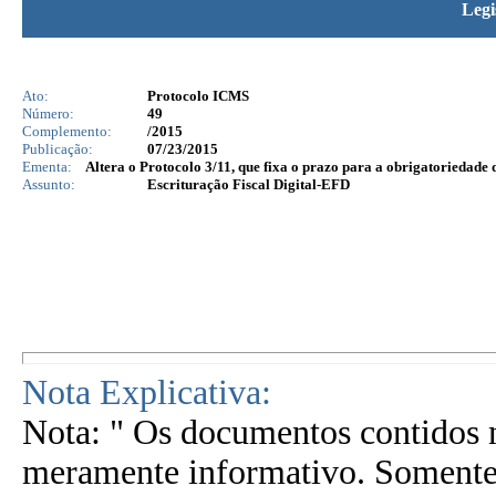
Legi
Ato:
Protocolo ICMS
Número:
49
Complemento:
/2015
Publicação:
07/23/2015
Ementa:
Altera o Protocolo 3/11, que fixa o prazo para a obrigatoriedade d
Assunto:
Escrituração Fiscal Digital-EFD
Nota Explicativa:
Nota: " Os documentos contidos n
meramente informativo. Somente 