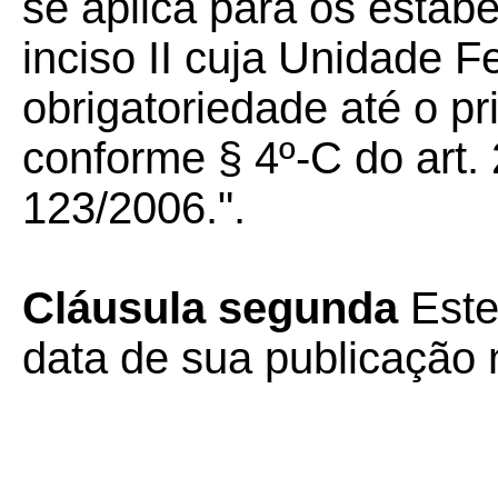
se aplica para os esta
inciso II cuja Unidade 
obrigatoriedade até o pr
conforme § 4º-C do art.
123/2006.".
Cláusula segunda
Este
data de sua publicação n