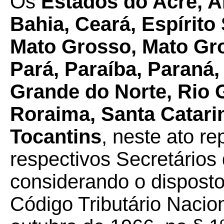
Os
Estados do Acre, 
Bahia, Ceará, Espírito
Mato Grosso, Mato Gro
Pará, Paraíba, Paraná, 
Grande do Norte, Rio 
Roraima, Santa Catarin
Tocantins
, neste ato r
respectivos Secretários
considerando o disposto
Código Tributário Nacion