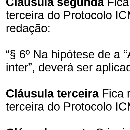
Cláusula segunda
Fica
terceira do Protocolo I
redação:
“§ 6º Na hipótese de a “
inter”, deverá ser aplica
Cláusula terceira
Fica 
terceira do Protocolo I