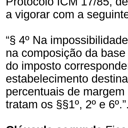
Protocolo ICM 17/85, de
a vigorar com a seguint
“§ 4º Na impossibilidade
na composição da base d
do imposto corresponde
estabelecimento destina
percentuais de margem 
tratam os §§1º, 2º e 6º.”