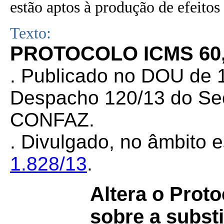
estão aptos à produção de efeitos 
Texto:
PROTOCOLO ICMS 60,
. Publicado no DOU de 1
Despacho 120/13 do Sec
CONFAZ.
. Divulgado, no âmbito e
1.828/13
.
Altera o Prot
sobre a substi