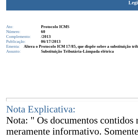
Legi
Ato:
Protocolo ICMS
Número:
60
Complemento:
/2013
Publicação:
06/17/2013
Ementa:
Altera o Protocolo ICM 17/85, que dispõe sobre a substituição tr
Assunto:
Substituição Tributária-Lâmpada elétrica
Nota Explicativa:
Nota: " Os documentos contidos n
meramente informativo. Somente 