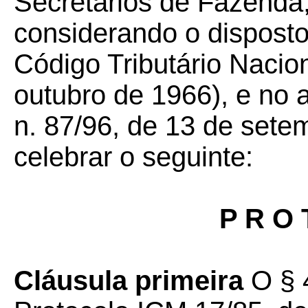
Secretários de Fazenda,
considerando o disposto
Código Tributário Nacion
outubro de 1966), e no 
n. 87/96, de 13 de sete
celebrar o seguinte:
P R O 
Cláusula primeira
O § 