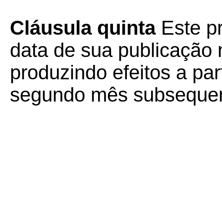
Cláusula quinta
Este pr
data de sua publicação n
produzindo efeitos a part
segundo mês subsequen