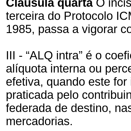
Cláusula quarta
O incis
terceira do Protocolo IC
1985, passa a vigorar c
III - “ALQ intra” é o coe
alíquota interna ou perce
efetiva, quando este for 
praticada pelo contribui
federada de destino, n
mercadorias.