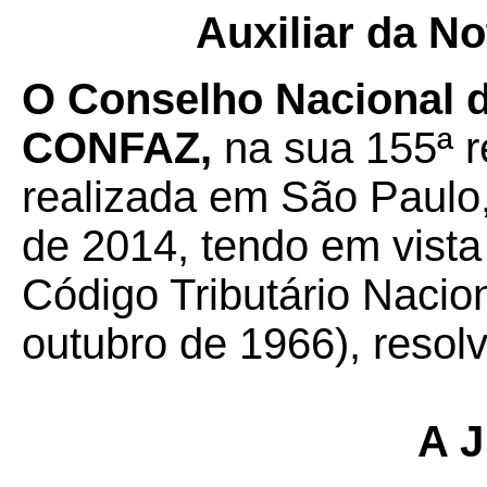
Auxiliar da No
O Conselho Nacional de
CONFAZ,
na sua 155ª re
realizada em São Paulo
de 2014, tendo em vista 
Código Tributário Nacion
outubro de 1966), resolv
A J