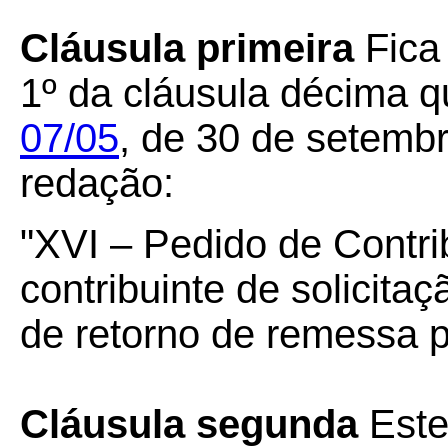
Cláusula primeira
Fica 
1º da cláusula décima q
07/05
, de 30 de setemb
redação:
"XVI – Pedido de Contrib
contribuinte de solicita
de retorno de remessa pa
Cláusula segunda
Este