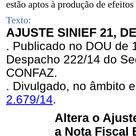
estão aptos à produção de efeitos 
Texto:
AJUSTE SINIEF 21, D
. Publicado no DOU de 1
Despacho 222/14 do Sec
CONFAZ.
. Divulgado, no âmbito e
2.679/14
.
Altera o Ajus
a Nota Fiscal