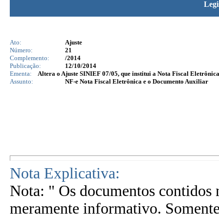
Legi
Ato:
Ajuste
Número:
21
Complemento:
/2014
Publicação:
12/10/2014
Ementa:
Altera o Ajuste SINIEF 07/05, que institui a Nota Fiscal Eletrôni
Assunto:
NF-e Nota Fiscal Eletrônica e o Documento Auxiliar
Nota Explicativa:
Nota: " Os documentos contidos n
meramente informativo. Somente 