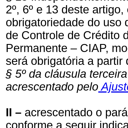
2º, 6º e 13 deste artigo
obrigatoriedade do uso 
de Controle de Crédito 
Permanente – CIAP, mode
será obrigatória a partir
§ 5º da cláusula terceir
acrescentado pelo
Ajust
II –
acrescentado o parág
conforme a seguir indic