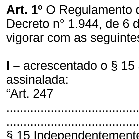
Art. 1º
O Regulamento d
Decreto n° 1.944, de 6 
vigorar com as seguinte
I –
acrescentado o § 15 
assinalada:
“Art. 247
......................................
......................................
§ 15 Independentemente