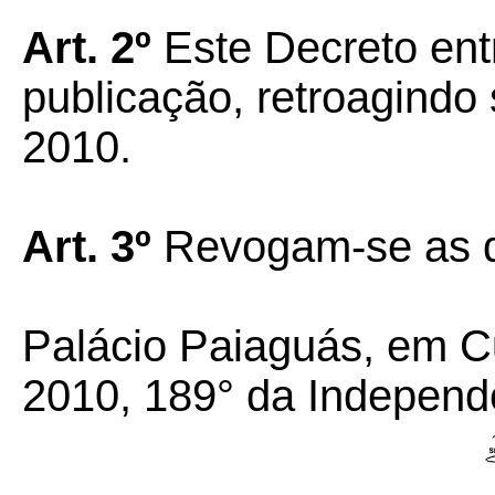
Art. 2º
Este Decreto ent
publicação, retroagindo 
2010.
Art. 3º
Revogam-se as d
Palácio Paiaguás, em C
2010, 189° da Independ