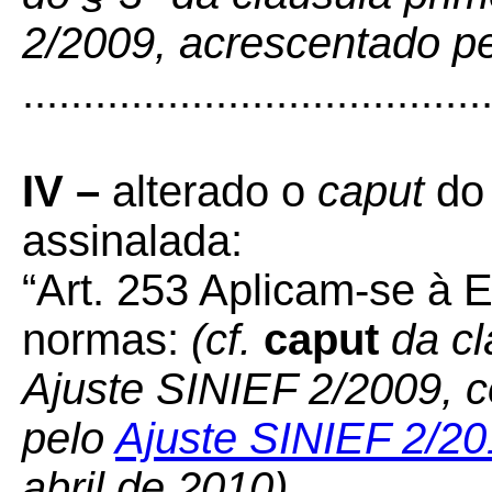
2/2009, acrescentado pe
......................................
IV –
alterado o
caput
do
assinalada:
“Art. 253 Aplicam-se à
normas:
(cf.
caput
da cl
Ajuste SINIEF 2/2009, c
pelo
Ajuste SINIEF 2/2
abril de 2010)