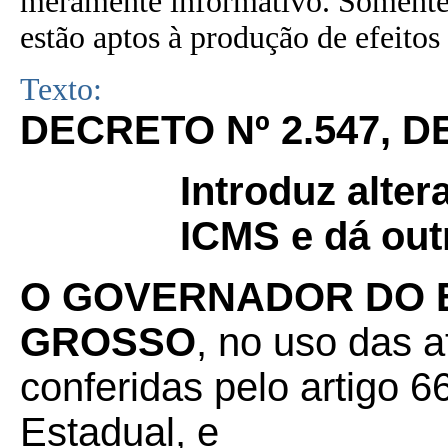
meramente informativo. Somente 
estão aptos à produção de efeitos 
Texto:
DECRETO Nº 2.547, DE
Introduz alte
ICMS e dá out
O GOVERNADOR DO 
GROSSO
, no uso das a
conferidas pelo artigo 66
Estadual, e