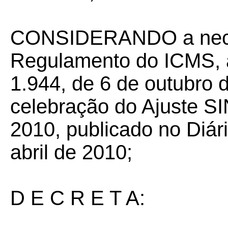
CONSIDERANDO a neces
Regulamento do ICMS, a
1.944, de 6 de outubro 
celebração do Ajuste S
2010, publicado no Diári
abril de 2010;
D E C R E T A: