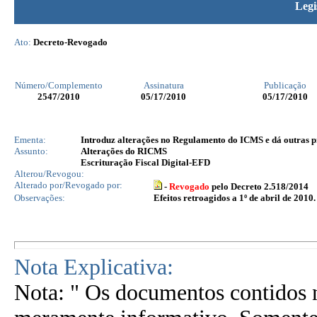
Legi
Ato:
Decreto-Revogado
Número/Complemento
Assinatura
Publicação
2547
/2010
05/17/2010
05/17/2010
Ementa:
Introduz alterações no Regulamento do ICMS e dá outras p
Assunto:
Alterações do RICMS
Escrituração Fiscal Digital-EFD
Alterou/Revogou:
Alterado por/Revogado por:
-
Revogado
pelo Decreto 2.518/2014
Observações:
Efeitos retroagidos a 1º de abril de 2010.
Nota Explicativa:
Nota: " Os documentos contidos n