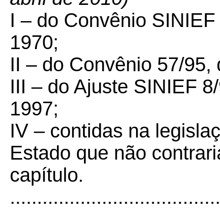
I – do Convênio SINIEF
1970;
II – do Convênio 57/95,
III – do Ajuste SINIEF 
1997;
IV – contidas na legislaç
Estado que não contrari
capítulo.
......................................