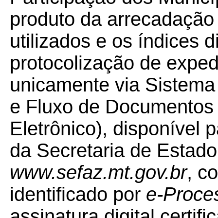
produto da arrecadação
utilizados e os índices 
protocolização de exped
unicamente via Sistema 
e Fluxo de Documentos 
Eletrônico), disponível p
da Secretaria de Estad
www.sefaz.mt.gov.br
, c
identificado por
e-Proce
assinatura digital certif