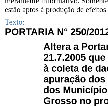
meramente informativo. Somente 
estão aptos à produção de efeitos 
Texto:
PORTARIA N° 250/201
Altera a Porta
21.7.2005 que
à coleta de d
apuração dos 
dos Município
Grosso no pro