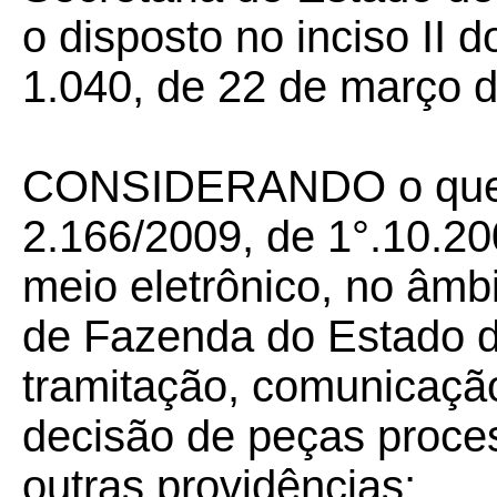
o disposto no inciso II d
1.040, de 22 de março 
CONSIDERANDO o que d
2.166/2009, de 1°.10.200
meio eletrônico, no âmb
de Fazenda do Estado d
tramitação, comunicação
decisão de peças proces
outras providências;