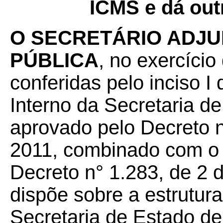
ICMS e dá out
O SECRETÁRIO ADJU
PÚBLICA
, no exercício
conferidas pelo inciso I
Interno da Secretaria d
aprovado pelo Decreto n
2011, combinado com o 
Decreto n° 1.283, de 2 
dispõe sobre a estrutura
Secretaria de Estado d