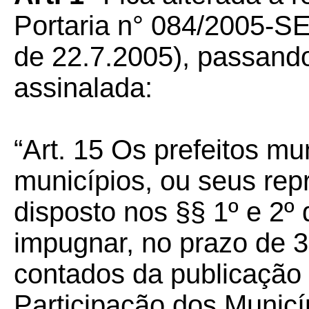
Portaria n° 084/2005-S
de 22.7.2005), passando
assinalada:
“Art. 15 Os prefeitos mu
municípios, ou seus rep
disposto nos §§ 1º e 2º 
impugnar, no prazo de 30 
contados da publicação 
Participação dos Municí