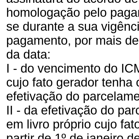
homologação pelo pagam
se durante a sua vigênc
pagamento, por mais de 
da data:
I - do vencimento do IC
cujo fato gerador tenha o
efetivação do parcelame
II - da efetivação do p
em livro próprio cujo fa
partir de 1º de janeiro d