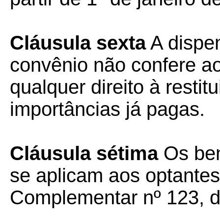
Cláusula sexta
A dispen
convênio não confere ao
qualquer direito à rest
importâncias já pagas.
Cláusula sétima
Os ben
se aplicam aos optantes
Complementar nº 123, d