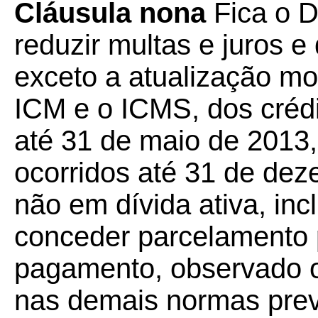
Cláusula nona
Fica o Di
reduzir multas e juros e
exceto a atualização mo
ICM e o ICMS, dos crédit
até 31 de maio de 2013,
ocorridos até 31 de dez
não em dívida ativa, in
conceder parcelamento 
pagamento, observado o
nas demais normas previs