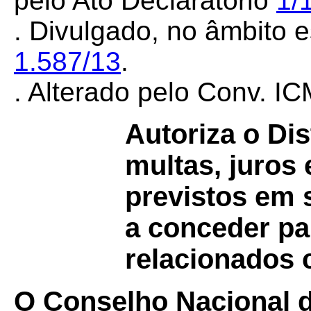
pelo Ato Declaratório
1/
. Divulgado, no âmbito e
1.587/13
.
. Alterado pelo Conv. I
Autoriza o Dis
multas, juros
previstos em s
a conceder pa
relacionados 
O Conselho Nacional de