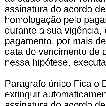
assinatura do acordo d
homologação pelo pagam
durante a sua vigência,
pagamento, por mais de 
data do vencimento de q
nessa hipótese, executa
Parágrafo único Fica o D
extinguir automaticame
assinatura do acordo d