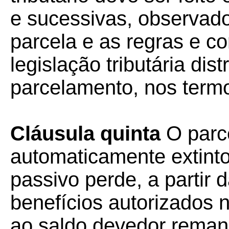
e sucessivas, observad
parcela e as regras e c
legislação tributária dis
parcelamento, nos term
Cláusula quinta
O parc
automaticamente extinto
passivo perde, a partir d
benefícios autorizados 
ao saldo devedor reman