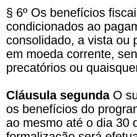
§ 6º Os benefícios fisca
condicionados ao pagame
consolidado, a vista ou
em moeda corrente, sen
precatórios ou quaisquer
Cláusula segunda
O suj
os benefícios do progra
ao mesmo até o dia 30 d
formalização será efet