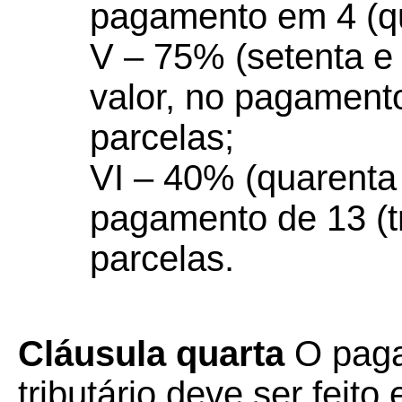
pagamento em 4 (qu
V – 75% (setenta e 
valor, no pagamento
parcelas;
VI – 40% (quarenta 
pagamento de 13 (t
parcelas.
Cláusula quarta
O paga
tributário deve ser feit