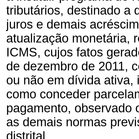
tributários, destinado a
juros e demais acréscim
atualização monetária, 
ICMS, cujos fatos gerad
de dezembro de 2011, co
ou não em dívida ativa, 
como conceder parcelam
pagamento, observado o
as demais normas previst
distrital.