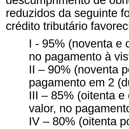
descumprimento de obri
reduzidos da seguinte f
crédito tributário favorec
I - 95% (noventa e 
no pagamento à vis
II – 90% (noventa p
pagamento em 2 (du
III – 85% (oitenta e
valor, no pagamento
IV – 80% (oitenta p