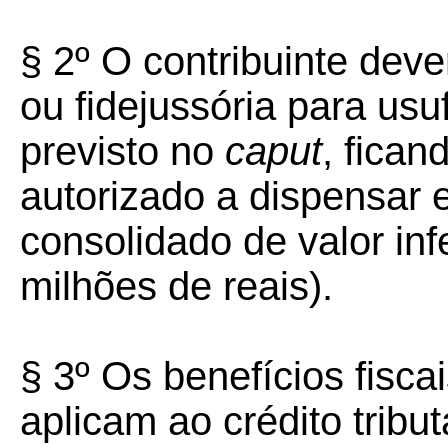
§ 2º O contribuinte deve
ou fidejussória para usu
previsto no
caput
, fican
autorizado a dispensar 
consolidado de valor inf
milhões de reais).
§ 3º Os benefícios fisca
aplicam ao crédito tribu