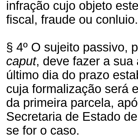
infração cujo objeto es
fiscal, fraude ou conluio.
§ 4º O sujeito passivo, 
caput
, deve fazer a su
último dia do prazo esta
cuja formalização será
da primeira parcela, apó
Secretaria de Estado de
se for o caso.