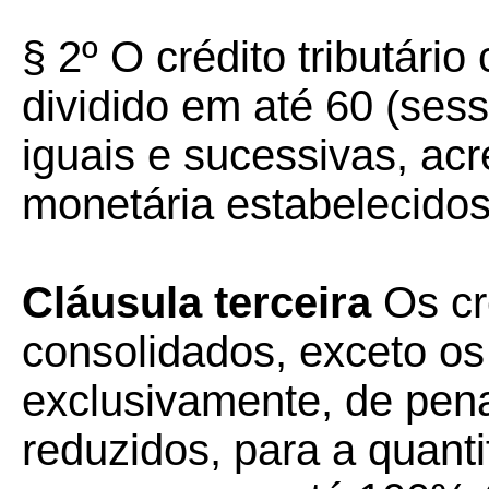
§ 2º O crédito tributári
dividido em até 60 (ses
iguais e sucessivas, acr
monetária estabelecidos n
Cláusula terceira
Os cré
consolidados, exceto os
exclusivamente, de pena
reduzidos, para a quantif