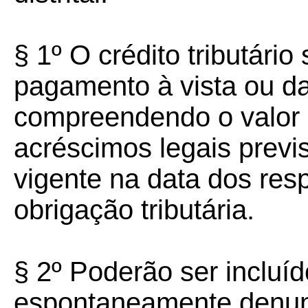
§ 1º O crédito tributári
pagamento à vista ou da
compreendendo o valor 
acréscimos legais previs
vigente na data dos res
obrigação tributária.
§ 2º Poderão ser incluí
espontaneamente denunc