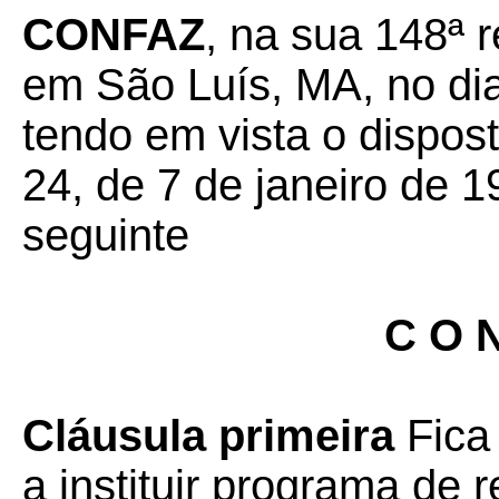
CONFAZ
, na sua 148ª r
em São Luís, MA, no di
tendo em vista o dispos
24, de 7 de janeiro de 1
seguinte
C O N
Cláusula primeira
Fica 
a instituir programa de 