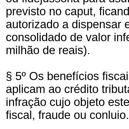
previsto no caput, ficand
autorizado a dispensar 
consolidado de valor in
milhão de reais).
§ 5º Os benefícios fisca
aplicam ao crédito tribu
infração cujo objeto es
fiscal, fraude ou conluio.