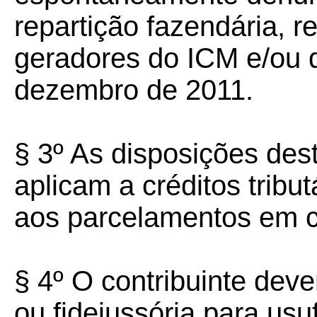
repartição fazendária, r
geradores do ICM e/ou 
dezembro de 2011.
§ 3º As disposições de
aplicam a créditos tribut
aos parcelamentos em c
§ 4º O contribuinte deve
ou fidejussória para usu