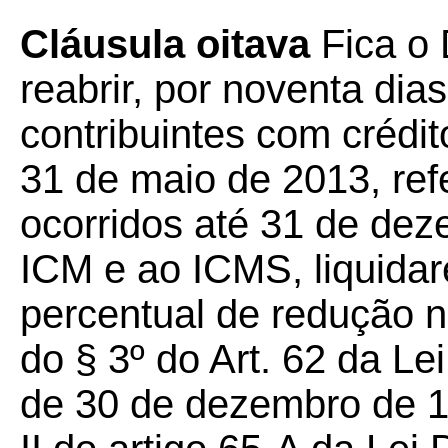
Cláusula oitava
Fica o 
reabrir, por noventa dia
contribuintes com crédito
31 de maio de 2013, ref
ocorridos até 31 de dez
ICM e ao ICMS, liquida
percentual de redução na
do § 3º do Art. 62 da Le
de 30 de dezembro de 19