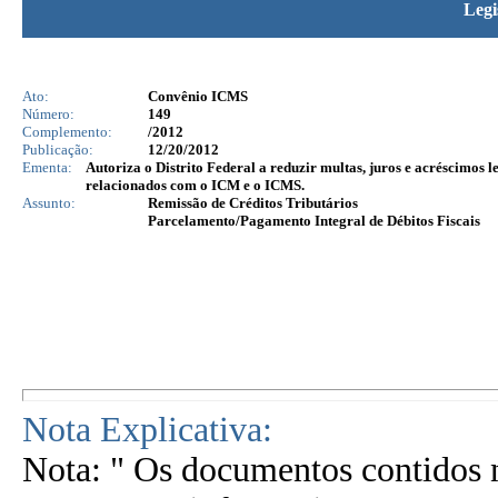
Legi
Ato:
Convênio ICMS
Número:
149
Complemento:
/2012
Publicação:
12/20/2012
Ementa:
Autoriza o Distrito Federal a reduzir multas, juros e acréscimos l
relacionados com o ICM e o ICMS.
Assunto:
Remissão de Créditos Tributários
Parcelamento/Pagamento Integral de Débitos Fiscais
Nota Explicativa:
Nota: " Os documentos contidos n