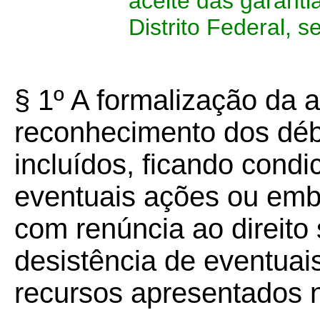
aceite das garanti
Distrito Federal, s
§ 1º A formalização da 
reconhecimento dos débi
incluídos, ficando condi
eventuais ações ou emba
com renúncia ao direito
desistência de eventua
recursos apresentados n