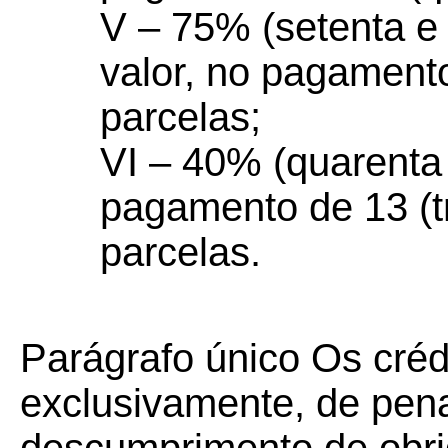
V – 75% (setenta e 
valor, no pagamento
parcelas;
VI – 40% (quarenta 
pagamento de 13 (t
parcelas.
Parágrafo único Os crédi
exclusivamente, de pena