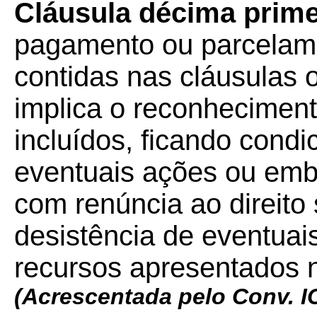
Cláusula décima prime
pagamento ou parcelamen
contidas nas cláusulas 
implica o reconhecimento
incluídos, ficando condi
eventuais ações ou emba
com renúncia ao direito
desistência de eventua
recursos apresentados n
(Acrescentada pelo Conv. 