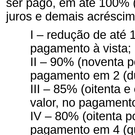
ser pago, em até 100% (
juros e demais acréscim
I – redução de até
pagamento à vista;
II – 90% (noventa p
pagamento em 2 (du
III – 85% (oitenta e
valor, no pagamento
IV – 80% (oitenta p
pagamento em 4 (qu