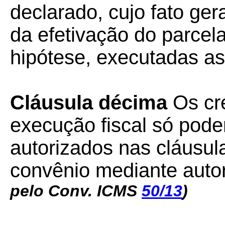
declarado, cujo fato ger
da efetivação do parcel
hipótese, executadas as
Cláusula décima
Os cré
execução fiscal só pode
autorizados nas cláusul
convênio mediante autori
pelo Conv. ICMS
50/13
)