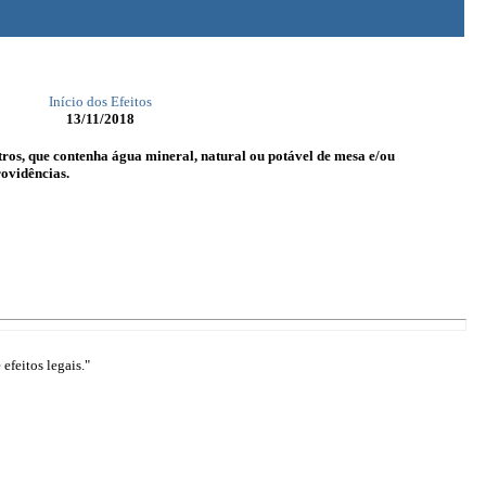
Início dos Efeitos
13/11/2018
itros, que contenha água mineral, natural ou potável de mesa e/ou
rovidências.
efeitos legais."