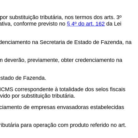
r substituição tributária, nos termos dos arts. 3º
rativa, conforme previsto no
§ 4º do art. 162
da Lei
redenciamento na Secretaria de Estado de Fazenda, na
bém deverão, previamente, obter credenciamento na
 Estado de Fazenda.
CMS correspondente à totalidade dos selos fiscais
do por substituição tributária.
enciamento de empresas envasadoras estabelecidas
ributária para operação com produto referido no art.