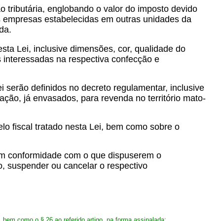
o tributária, englobando o valor do imposto devido
às empresas estabelecidas em outras unidades da
da.
esta Lei, inclusive dimensões, cor, qualidade do
 interessadas na respectiva confecção e
ei serão definidos no decreto regulamentar, inclusive
ação, já envasados, para revenda no território mato-
lo fiscal tratado nesta Lei, bem como sobre o
 em conformidade com o que dispuserem o
, suspender ou cancelar o respectivo
, bem como o § 26 ao referido artigo, na forma assinalada: