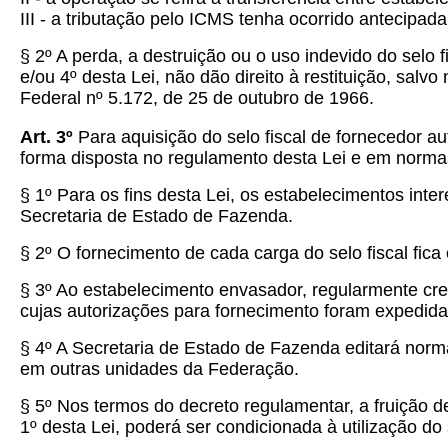
III - a tributação pelo ICMS tenha ocorrido antecipada
§ 2º A perda, a destruição ou o uso indevido do selo 
e/ou 4º desta Lei, não dão direito à restituição, sal
Federal nº 5.172, de 25 de outubro de 1966.
Art. 3º
Para aquisição do selo fiscal de fornecedor 
forma disposta no regulamento desta Lei e em norma
§ 1º Para os fins desta Lei, os estabelecimentos int
Secretaria de Estado de Fazenda.
§ 2º O fornecimento de cada carga do selo fiscal fic
§ 3º Ao estabelecimento envasador, regularmente cre
cujas autorizações para fornecimento foram expedidas
§ 4º A Secretaria de Estado de Fazenda editará nor
em outras unidades da Federação.
§ 5º Nos termos do decreto regulamentar, a fruição de
1º desta Lei, poderá ser condicionada à utilização do s