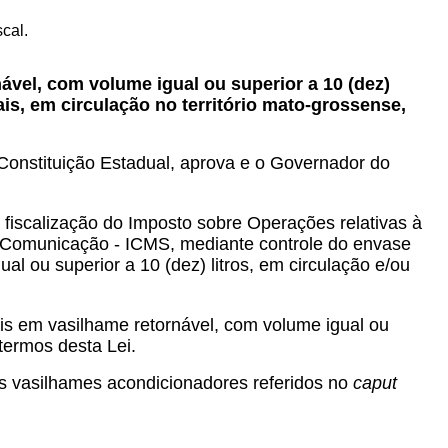
cal.
nável, com volume igual ou superior a 10 (dez)
ais, em circulação no território mato-grossense,
a Constituição Estadual, aprova e o Governador do
 à fiscalização do Imposto sobre Operações relativas à
de Comunicação - ICMS, mediante controle do envase
l ou superior a 10 (dez) litros, em circulação e/ou
is em vasilhame retornável, com volume igual ou
 termos desta Lei.
nos vasilhames acondicionadores referidos no
caput