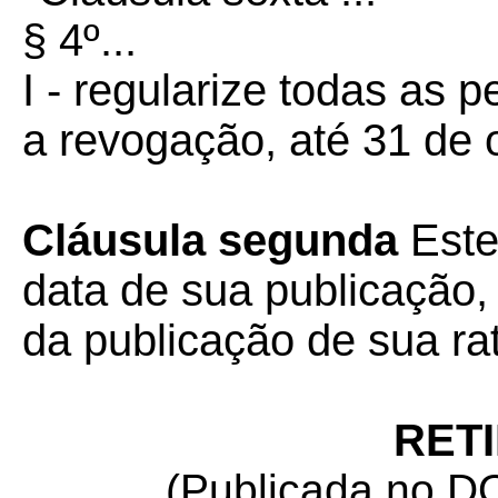
§ 4º...
I - regularize todas as
a revogação, até 31 de 
Cláusula segunda
Este
data de sua publicação, 
da publicação de sua rat
RET
(Publicada no DO