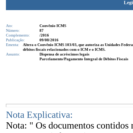
Legi
Ato:
Convênio ICMS
Número:
87
Complemento:
/2016
Publicação:
09/08/2016
Ementa:
Altera o Convênio ICMS 103/03, que autoriza as Unidades Federad
débitos fiscais relacionados com o ICM e o ICMS.
Assunto:
Dispensa de acréscimos legais
Parcelamento/Pagamento Integral de Débitos Fiscais
Nota Explicativa:
Nota: " Os documentos contidos n