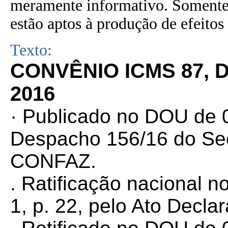
meramente informativo. Somente 
estão aptos à produção de efeitos 
Texto:
CONVÊNIO ICMS 87, 
2016
· Publicado no DOU de 0
Despacho 156/16 do Sec
CONFAZ.
. Ratificação nacional 
1, p. 22,
pelo Ato Declar