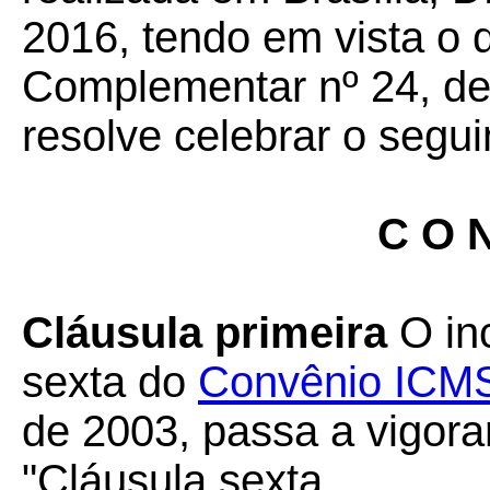
2016, tendo em vista o 
Complementar nº 24, de 
resolve celebrar o segui
C O N
Cláusula primeira
O inc
sexta do
Convênio ICM
de 2003, passa a vigora
"Cláusula sexta ...