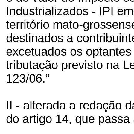
Industrializados - IPI 
território mato-grossen
destinados a contribuin
excetuados os optantes 
tributação previsto na 
123/06.”
II - alterada a redação 
do artigo 14, que passa