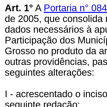
Art. 1°
A
Portaria n° 0
de 2005, que consolida 
dados necessários à ap
Participação dos Munic
Grosso no produto da a
outras providências, pa
seguintes alterações:
I - acrescentado o inciso
seguinte redação: