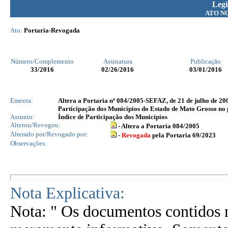
Legi
ATO N
Ato:
Portaria-Revogada
Número/Complemento
Assinatura
Publicação
33
/2016
02/26/2016
03/01/2016
Ementa:
Altera a Portaria nº 084/2005-SEFAZ, de 21 de julho de 200
Participação dos Municípios do Estado de Mato Grosso no 
Assunto:
Índice de Participação dos Municípios
Alterou/Revogou:
- Altera a Portaria 084/2005
Alterado por/Revogado por:
-
Revogada
pela Portaria 69/2023
Observações:
Nota Explicativa:
Nota: " Os documentos contidos n