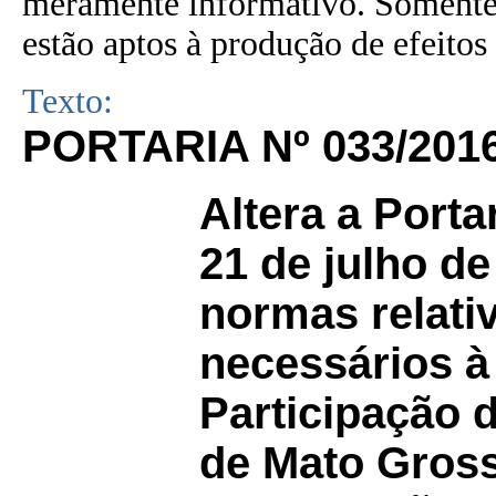
meramente informativo. Somente 
estão aptos à produção de efeitos 
Texto:
PORTARIA Nº 033/201
Altera a Porta
21 de julho de
normas relati
necessários à
Participação 
de Mato Gross