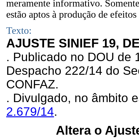
meramente informativo. Somente 
estão aptos à produção de efeitos 
Texto:
AJUSTE SINIEF 19, D
. Publicado no DOU de 1
Despacho 222/14 do Sec
CONFAZ.
. Divulgado, no âmbito e
2.679/14
.
Altera o Ajus