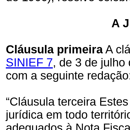
A J
Cláusula primeira
A clá
SINIEF 7
, de 3 de julho
com a seguinte redação
“Cláusula terceira Este
jurídica em todo territór
adequados à Nota Fiscal