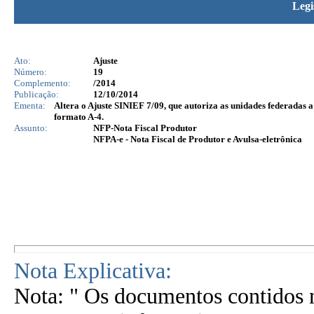
Legi
Ato:
Ajuste
Número:
19
Complemento:
/2014
Publicação:
12/10/2014
Ementa:
Altera o Ajuste SINIEF 7/09, que autoriza as unidades federadas 
formato A-4.
Assunto:
NFP-Nota Fiscal Produtor
NFPA-e - Nota Fiscal de Produtor e Avulsa-eletrônica
Nota Explicativa:
Nota: " Os documentos contidos n