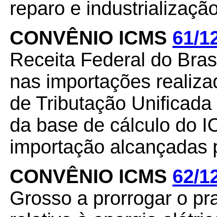
reparo e industrialização
CONVÊNIO ICMS
61/1
Receita Federal do Bras
nas importações realiz
de Tributação Unificada
da base de cálculo do 
importação alcançadas 
CONVÊNIO ICMS
62/1
Grosso a prorrogar o p