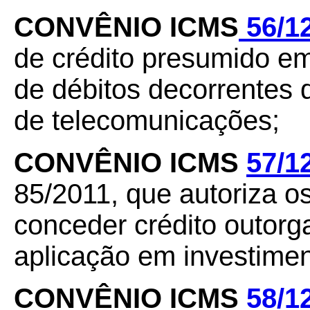
CONVÊNIO ICMS
56/1
de crédito presumido em
de débitos decorrentes 
de telecomunicações;
CONVÊNIO ICMS
57/1
85/2011, que autoriza 
conceder crédito outor
aplicação em investimen
CONVÊNIO ICMS
58/1