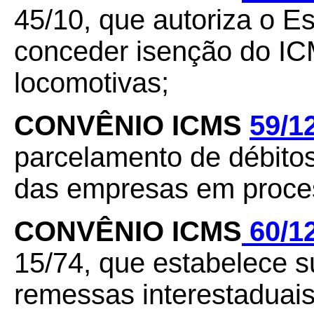
45/10, que autoriza o E
conceder isenção do IC
locomotivas;
CONVÊNIO ICMS
59/1
parcelamento de débitos, 
das empresas em proces
CONVÊNIO ICMS
60/1
15/74, que estabelece 
remessas interestaduais