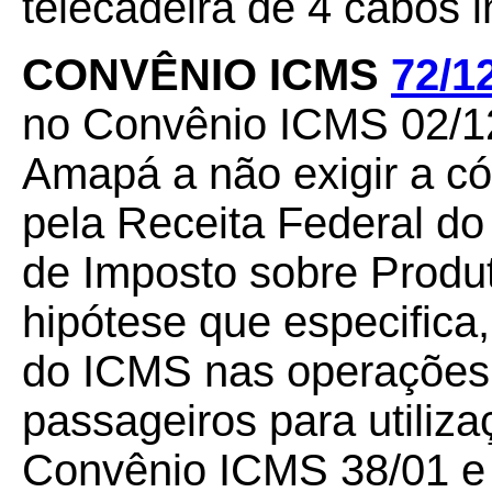
telecadeira de 4 cabos 
CONVÊNIO ICMS
72/1
no Convênio ICMS 02/12
Amapá a não exigir a có
pela Receita Federal do
de Imposto sobre Produto
hipótese que especifica
do ICMS nas operações
passageiros para utiliz
Convênio ICMS 38/01 e 