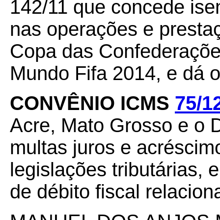
142/11 que concede is
nas operações e presta
Copa das Confederações
Mundo Fifa 2014, e dá o
CONVÊNIO ICMS
75/1
Acre, Mato Grosso e o D
multas juros e acréscim
legislações tributárias
de débito fiscal relaci