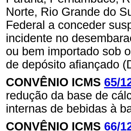
Norte, Rio Grande do Sul
Federal a conceder sus
incidente no desembara
ou bem importado sob o
de depósito afiançado (
CONVÊNIO ICMS
65/1
redução da base de cál
internas de bebidas à ba
CONVÊNIO ICMS
66/1