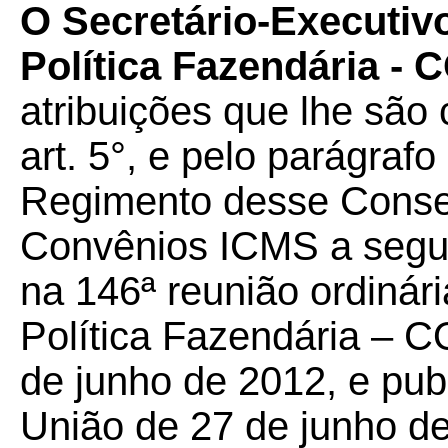
O Secretário-Executiv
Política Fazendária -
atribuições que lhe são 
art. 5°, e pelo parágrafo
Regimento desse Conselh
Convênios ICMS a seguir
na 146ª reunião ordinár
Política Fazendária – C
de junho de 2012, e publ
União de 27 de junho d