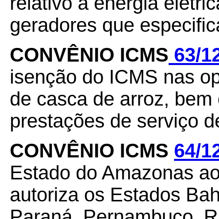
relativo à energia elétri
geradores que especific
CONVÊNIO ICMS
63/1
isenção do ICMS nas op
de casca de arroz, bem
prestações de serviço de
CONVÊNIO ICMS
64/1
Estado do Amazonas ao
autoriza os Estados Bah
Paraná, Pernambuco, Ri