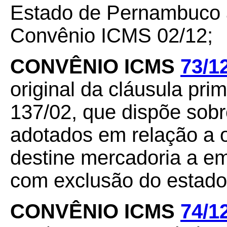
Estado de Pernambuco à
Convênio ICMS 02/12;
CONVÊNIO ICMS
73/1
original da cláusula pr
137/02, que dispõe sob
adotados em relação a 
destine mercadoria a em
com exclusão do estad
CONVÊNIO ICMS
74/1