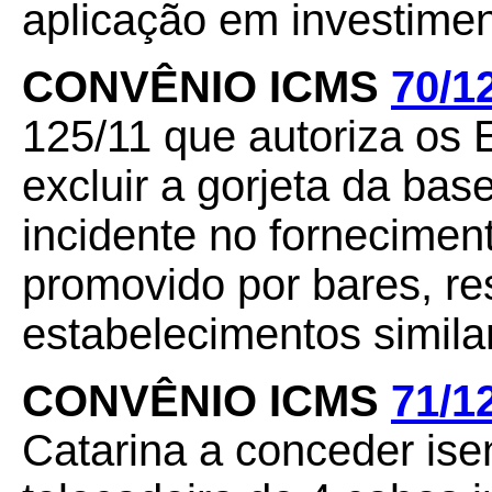
aplicação em investimen
CONVÊNIO ICMS
70/1
125/11 que autoriza os
excluir a gorjeta da ba
incidente no fornecimen
promovido por bares, res
estabelecimentos simila
CONVÊNIO ICMS
71/1
Catarina a conceder is