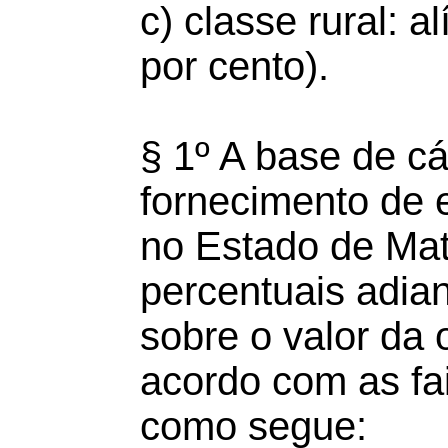
c) classe rural: a
por cento).
§ 1º A base de c
fornecimento de en
no Estado de Mat
percentuais adian
sobre o valor da 
acordo com as f
como segue: