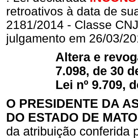
retroativos à data de su
2181/2014 - Classe CNJ 
julgamento em 26/03/201
Altera e revog
7.098, de 30 
Lei nº 9.709, 
O PRESIDENTE DA A
DO ESTADO DE MAT
da atribuição conferida p