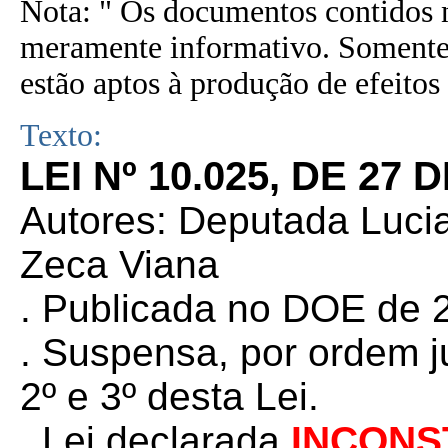
Nota: " Os documentos contidos n
meramente informativo. Somente 
estão aptos à produção de efeitos 
Texto:
LEI Nº 10.025, DE 27
Autores: Deputada Luci
Zeca Viana
. Publicada no DOE de 2
.
Suspensa, por ordem jud
2º e 3º desta Lei.
. Lei declarada
INCONS