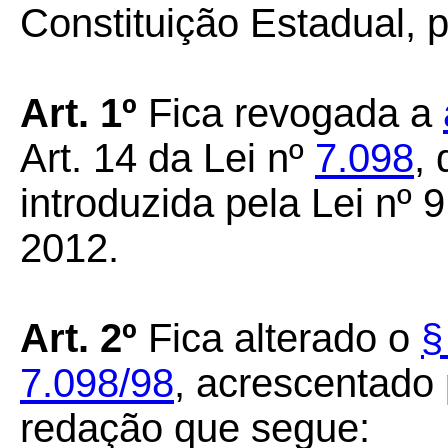
Constituição Estadual, p
Art. 1º
Fica revogada a
Art. 14 da Lei nº
7.098
,
introduzida pela Lei nº 
2012.
Art. 2º
Fica alterado o
§
7.098/98
, acrescentado 
redação que segue: