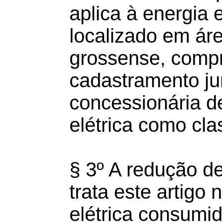
aplica à energia 
localizado em área
grossense, comp
cadastramento ju
concessionária de
elétrica como clas
§ 3º A redução d
trata este artigo 
elétrica consumi