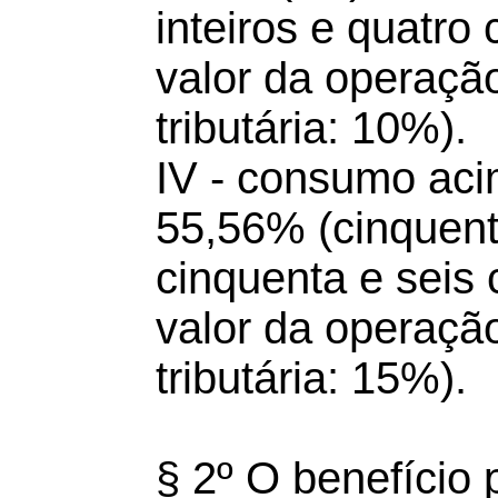
inteiros e quatro
valor da operação
tributária: 10%).
IV - consumo aci
55,56% (cinquenta
cinquenta e seis
valor da operação
tributária: 15%).
§ 2º O benefício 