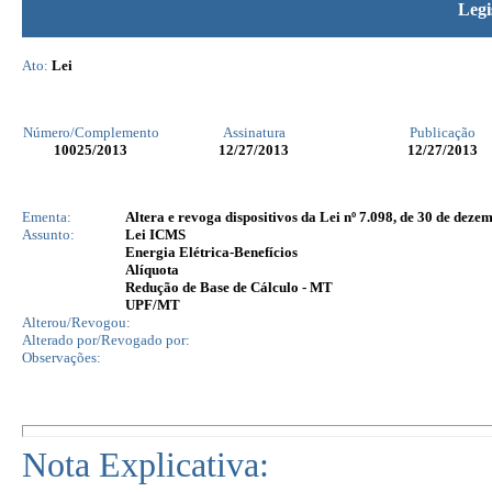
Legi
Ato:
Lei
Número/Complemento
Assinatura
Publicação
10025
/2013
12/27/2013
12/27/2013
Ementa:
Altera e revoga dispositivos da Lei nº 7.098, de 30 de deze
Assunto:
Lei ICMS
Energia Elétrica-Benefícios
Alíquota
Redução de Base de Cálculo - MT
UPF/MT
Alterou/Revogou:
Alterado por/Revogado por:
Observações:
Nota Explicativa: