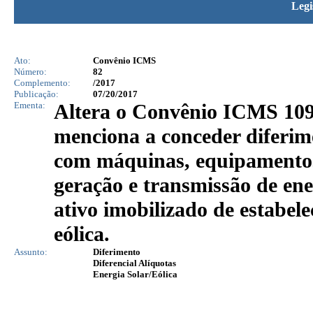
Legi
Ato:
Convênio ICMS
Número:
82
Complemento:
/2017
Publicação:
07/20/2017
Ementa:
Altera o Convênio ICMS 109/
menciona a conceder diferi
com máquinas, equipamentos 
geração e transmissão de ene
ativo imobilizado de estabel
eólica.
Assunto:
Diferimento
Diferencial Alíquotas
Energia Solar/Eólica