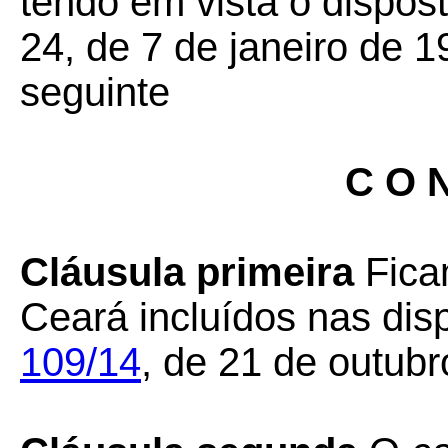
tendo em vista o dispos
24, de 7 de janeiro de 1
seguinte
C O N
Cláusula primeira
Fica
Ceará incluídos nas di
109/14
, de 21 de outubr