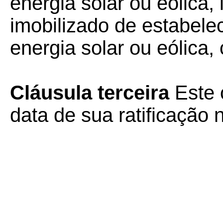
energia solar ou eólica,
imobilizado de estabele
energia solar ou eólica,
Cláusula terceira
Este 
data de sua ratificação 