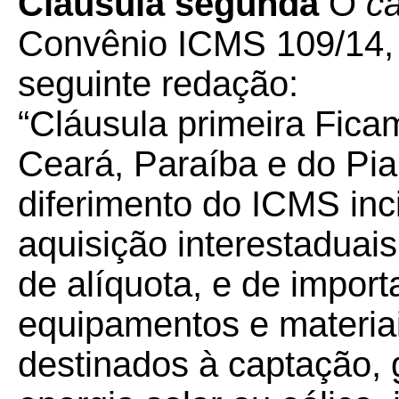
Cláusula segunda
O
c
Convênio ICMS 109/14, 
seguinte redação:
“Cláusula primeira Fic
Ceará, Paraíba e do Pia
diferimento do ICMS in
aquisição interestaduais
de alíquota, e de impor
equipamentos e materiai
destinados à captação,