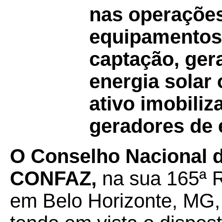
nas operaçõe
equipamentos 
captação, ger
energia solar
ativo imobili
geradores de e
O Conselho Nacional de
CONFAZ,
na sua 165ª R
em Belo Horizonte, MG, 