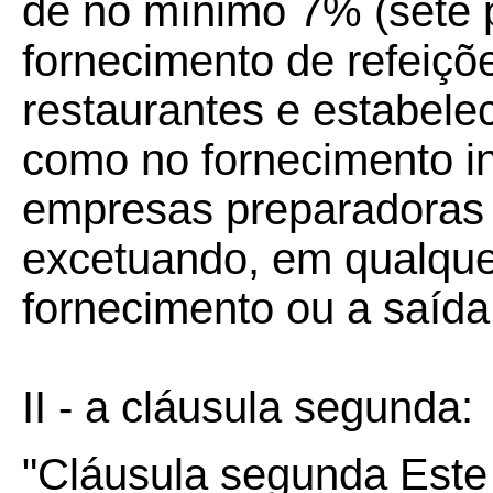
de no mínimo 7% (sete p
fornecimento de refeiçõ
restaurantes e estabele
como no fornecimento i
empresas preparadoras d
excetuando, em qualque
fornecimento ou a saída
II - a cláusula segunda:
"Cláusula segunda Este