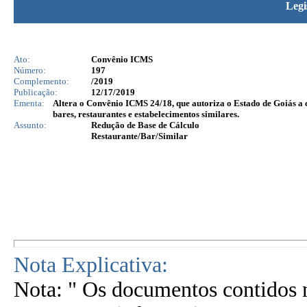
Legi
Ato:
Convênio ICMS
Número:
197
Complemento:
/2019
Publicação:
12/17/2019
Ementa:
Altera o Convênio ICMS 24/18, que autoriza o Estado de Goiás a
bares, restaurantes e estabelecimentos similares.
Assunto:
Redução de Base de Cálculo
Restaurante/Bar/Similar
Nota Explicativa:
Nota: " Os documentos contidos n