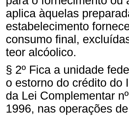
para o fornecimento ou 
aplica àquelas preparad
estabelecimento fornece
consumo final, excluíd
teor alcóolico.
§ 2º Fica a unidade fede
o estorno do crédito do
da Lei Complementar nº
1996, nas operações de 