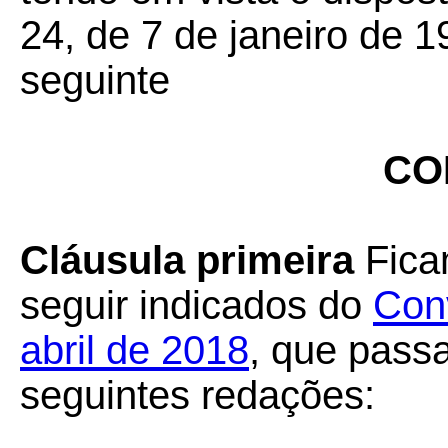
24, de 7 de janeiro de 1
seguinte
CO
Cláusula primeira
Ficam
seguir indicados do
Con
abril de 2018
, que pass
seguintes redações: