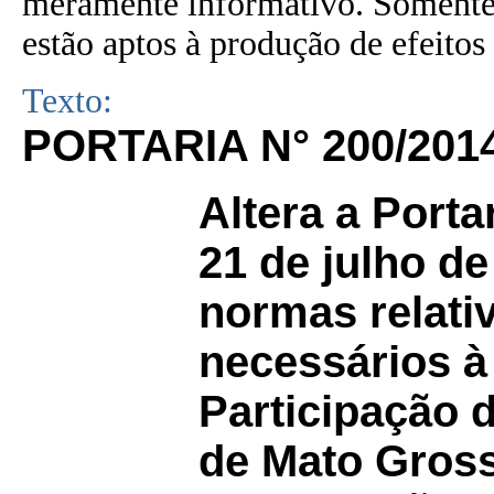
meramente informativo. Somente 
estão aptos à produção de efeitos 
Texto:
PORTARIA N° 200/201
Altera a Porta
21 de julho de
normas relati
necessários à
Participação 
de Mato Gross