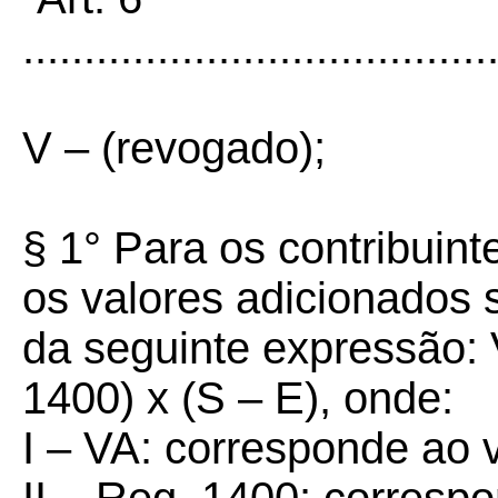
......................................
V – (revogado);
§ 1° Para os contribuin
os valores adicionados 
da seguinte expressão: 
1400) x (S – E), onde:
I – VA: corresponde ao 