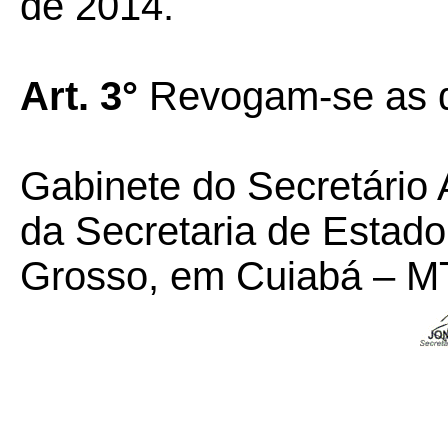
de 2014.
Art. 3°
Revogam-se as di
Gabinete do Secretário 
da Secretaria de Estad
Grosso, em Cuiabá – MT