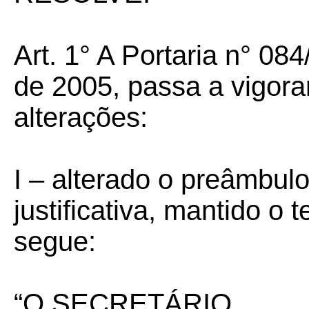
Art. 1° A Portaria n° 0
de 2005, passa a vigora
alterações:
I – alterado o preâmbulo
justificativa, mantido o
segue:
“O SECRETÁRIO...