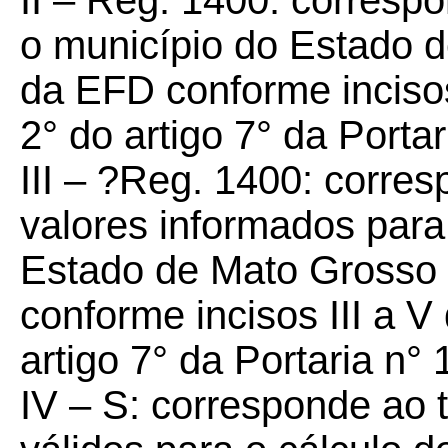
II – Reg. 1400: corresp
o município do Estado 
da EFD conforme incisos I
2° do artigo 7° da Port
III – ?Reg. 1400: corre
valores informados para
Estado de Mato Grosso
conforme incisos III a V 
artigo 7° da Portaria n
IV – S: corresponde ao