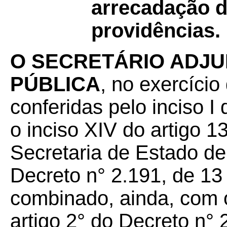
arrecadação d
providências.
O SECRETÁRIO ADJU
PÚBLICA
, no exercício
conferidas pelo inciso 
o inciso XIV do artigo 
Secretaria de Estado d
Decreto n° 2.191, de 13
combinado, ainda, com o 
artigo 2° do Decreto n° 