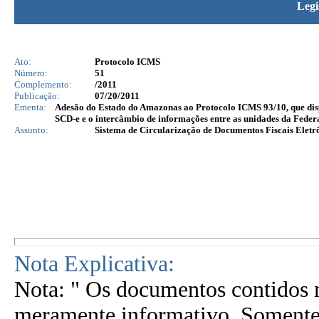
Legi
Ato:
Protocolo ICMS
Número:
51
Complemento:
/2011
Publicação:
07/20/2011
Ementa:
Adesão do Estado do Amazonas ao Protocolo ICMS 93/10, que dispõ
SCD-e e o intercâmbio de informações entre as unidades da Feder
Assunto:
Sistema de Circularização de Documentos Fiscais Eletr
Nota Explicativa:
Nota: " Os documentos contidos n
meramente informativo. Somente 