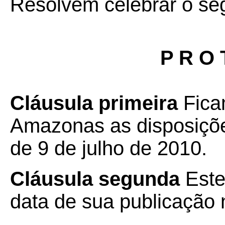
Resolvem celebrar o se
P R O 
Cláusula primeira
Fica
Amazonas as disposiçõ
de 9 de julho de 2010.
Cláusula segunda
Este
data de sua publicação n