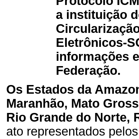
Protocolo IC
a instituição 
Circularizaçã
Eletrônicos-S
informações e
Federação.
Os Estados da Amazon
Maranhão, Mato Grosso
Rio Grande do Norte, 
ato representados pelos