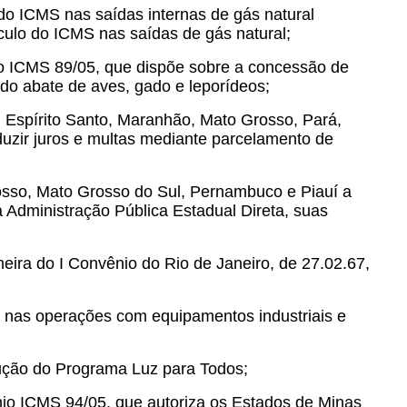
do ICMS nas saídas internas de gás natural
ulo do ICMS nas saídas de gás natural;
io ICMS 89/05, que dispõe sobre a concessão de
do abate de aves, gado e leporídeos;
, Espírito Santo, Maranhão, Mato Grosso, Pará,
duzir juros e multas mediante parcelamento de
osso, Mato Grosso do Sul, Pernambuco e Piauí a
Administração Pública Estadual Direta, suas
eira do I Convênio do Rio de Janeiro, de 27.02.67,
 nas operações com equipamentos industriais e
cução do Programa Luz para Todos;
io ICMS 94/05, que autoriza os Estados de Minas