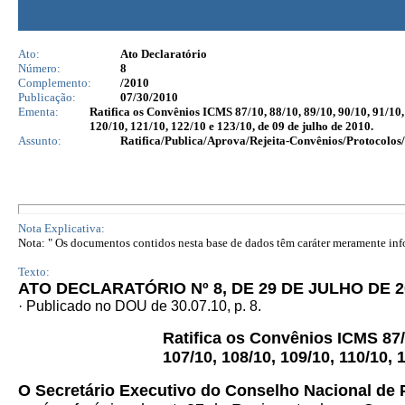
Ato:
Ato Declaratório
Número:
8
Complemento:
/2010
Publicação:
07/30/2010
Ementa:
Ratifica os Convênios ICMS 87/10, 88/10, 89/10, 90/10, 91/10, 
120/10, 121/10, 122/10 e 123/10, de 09 de julho de 2010.
Assunto:
Ratifica/Publica/Aprova/Rejeita-Convênios/Protocolos/
Nota Explicativa:
Nota: " Os documentos contidos nesta base de dados têm caráter meramente infor
Texto:
ATO DECLARATÓRIO Nº 8, DE 29 DE JULHO DE 2
· Publicado no DOU de 30.07.10, p. 8.
Ratifica os Convênios ICMS 87/10
107/10, 108/10, 109/10, 110/10, 
O Secretário Executivo do Conselho Nacional de 