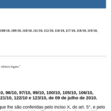
108/10, 109/10, 110/10, 111/10, 112/10, 116/10, 117/10, 118/10, 119/10,
efeitos legais."
0, 96/10, 97/10, 99/10, 100/10, 105/10, 106/10,
 121/10, 122/10 e 123/10, de 09 de julho de 2010.
ue lhe são conferidas pelo inciso X, do art. 5°, e pelo