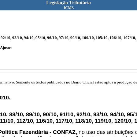
Legislação Tributária
ICMS
92/10, 93/10, 94/10, 95/10, 96/10, 97/10, 99/10, 100/10, 105/10, 106/10, 107/10, 
Ajustes
mativo. Somente os textos publicados no Diário Oficial estão aptos à produção de 
010.
, 88/10, 89/10, 90/10, 91/10, 92/10, 93/10, 94/10, 95/1
111/10, 112/10, 116/10, 117/10, 118/10, 119/10, 120/10,
Política Fazendária - CONFAZ,
no uso das atribuições q