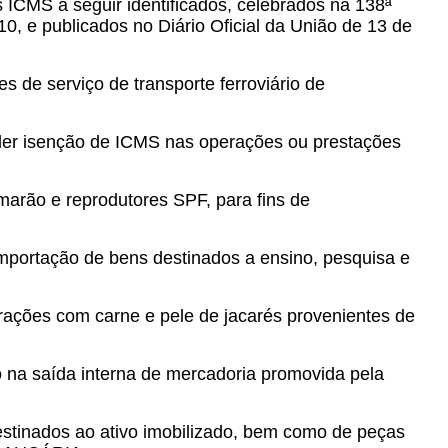
 ICMS a seguir identificados, celebrados na 138ª
0, e publicados no Diário Oficial da União de 13 de
 de serviço de transporte ferroviário de
eder isenção de ICMS nas operações ou prestações
marão e reprodutores SPF, para fins de
mportação de bens destinados a ensino, pesquisa e
ações com carne e pele de jacarés provenientes de
 na saída interna de mercadoria promovida pela
stinados ao ativo imobilizado, bem como de peças