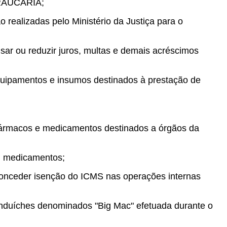
 ARAUCÁRIA;
 realizadas pelo Ministério da Justiça para o
sar ou reduzir juros, multas e demais acréscimos
uipamentos e insumos destinados à prestação de
ármacos e medicamentos destinados a órgãos da
m medicamentos;
onceder isenção do ICMS nas operações internas
sanduíches denominados "Big Mac" efetuada durante o