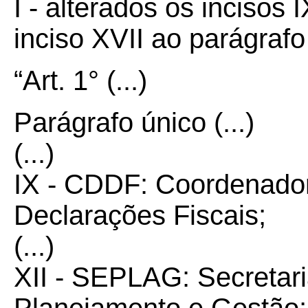
I - alterados os incisos 
inciso XVII ao parágrafo
“Art. 1° (...)
Parágrafo único (...)
(...)
IX - CDDF: Coordenado
Declarações Fiscais;
(...)
XII - SEPLAG: Secretar