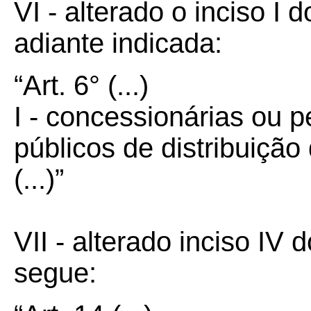
VI - alterado o inciso I 
adiante indicada:
“Art. 6° (...)
I - concessionárias ou p
públicos de distribuição 
(...)”
VII - alterado inciso IV 
segue: