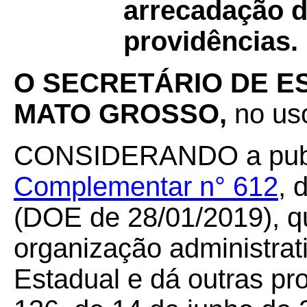
arrecadação d
providências.
O SECRETÁRIO DE E
MATO GROSSO,
no uso
CONSIDERANDO a publ
Complementar n° 612
, 
(DOE de 28/01/2019), q
organização administrat
Estadual e dá outras pr