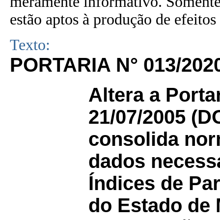
meramente informativo. Somente 
estão aptos à produção de efeitos 
Texto:
PORTARIA N° 013/202
Altera a Porta
21/07/2005 (D
consolida norm
dados necessá
Índices de Pa
do Estado de 