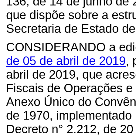
136, de 14 de junho de
que dispõe sobre a estr
Secretaria de Estado d
CONSIDERANDO a edi
de 05 de abril de 2019
,
abril de 2019, que acre
Fiscais de Operações e
Anexo Único do Convêni
de 1970, implementado
Decreto n° 2.212, de 20