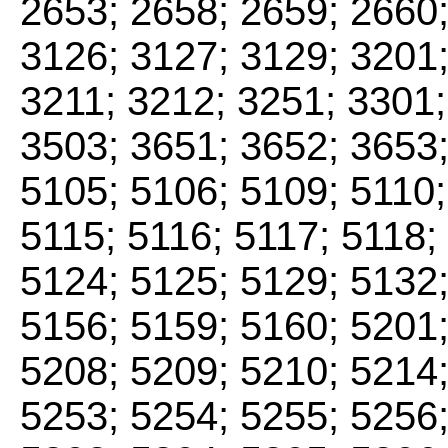
2653; 2658; 2659; 2660;
3126; 3127; 3129; 3201;
3211; 3212; 3251; 3301;
3503; 3651; 3652; 3653;
5105; 5106; 5109; 5110;
5115; 5116; 5117; 5118;
5124; 5125; 5129; 5132;
5156; 5159; 5160; 5201;
5208; 5209; 5210; 5214;
5253; 5254; 5255; 5256;