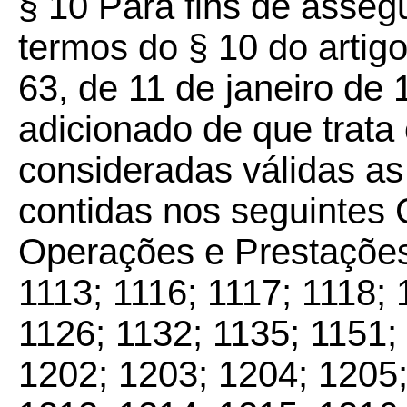
§ 10 Para fins de asseg
termos do § 10 do artig
63, de 11 de janeiro de 
adicionado de que trata
consideradas válidas a
contidas nos seguintes 
Operações e Prestações
1113; 1116; 1117; 1118; 
1126; 1132; 1135; 1151;
1202; 1203; 1204; 1205;