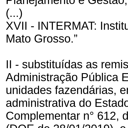
Planejamento e Gestão;
(...)
XVII - INTERMAT: Instit
Mato Grosso.”
II - substituídas as rem
Administração Pública 
unidades fazendárias, 
administrativa do Estad
Complementar n° 612, d