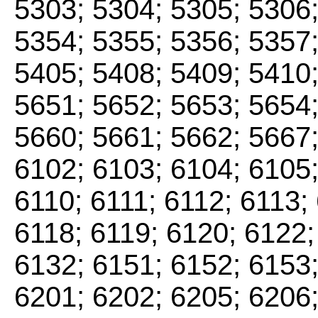
5303; 5304; 5305; 5306;
5354; 5355; 5356; 5357;
5405; 5408; 5409; 5410;
5651; 5652; 5653; 5654;
5660; 5661; 5662; 5667;
6102; 6103; 6104; 6105;
6110; 6111; 6112; 6113;
6118; 6119; 6120; 6122;
6132; 6151; 6152; 6153;
6201; 6202; 6205; 6206;