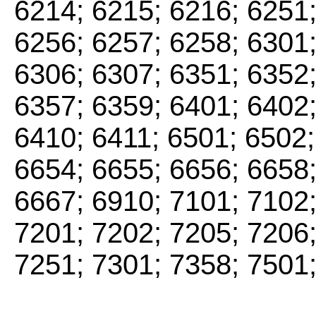
6214; 6215; 6216; 6251;
6256; 6257; 6258; 6301;
6306; 6307; 6351; 6352;
6357; 6359; 6401; 6402;
6410; 6411; 6501; 6502;
6654; 6655; 6656; 6658;
6667; 6910; 7101; 7102;
7201; 7202; 7205; 7206;
7251; 7301; 7358; 7501;