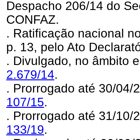
Despacho 206/14 do Sec
CONFAZ.
. Ratificação nacional 
p. 13, pelo Ato Declarat
. Divulgado, no âmbito e
2.679/14
.
. Prorrogado até 30/04/
107/15
.
. Prorrogado até 31/10/
133/19
.