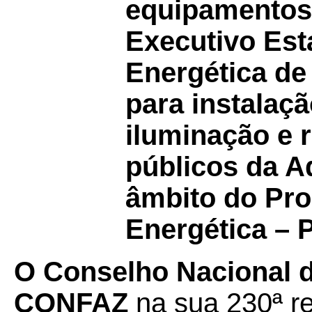
equipamentos
Executivo Est
Energética d
para instalaç
iluminação e 
públicos da A
âmbito do Pro
Energética – 
O Conselho Nacional de
CONFAZ
na sua 230ª re