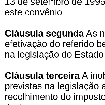
13 de setembro de 1996
este convênio.
Cláusula segunda
As n
efetivação do referido b
na legislação do Estad
Cláusula terceira
A ino
previstas na legislação 
recolhimento do impost