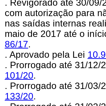
. Revigorado até 30/09/
com autorização para nã
nas saídas internas rea
maio de 2017 até o iníc
86/17
.
. Aprovado pela Lei
10.
. Prorrogado até 31/12/
101/20
.
. Prorrogado até 31/03/
133/20
.