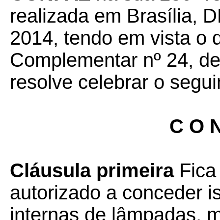
realizada em Brasília, 
2014, tendo em vista o 
Complementar nº 24, de 
resolve celebrar o segui
C O N
Cláusula primeira
Fica
autorizado a conceder 
internas de lâmpadas, ma