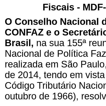
Fiscais - MDF-
O Conselho Nacional de
CONFAZ e o Secretário
Brasil,
na sua 155ª reun
Nacional de Política F
realizada em São Paulo
de 2014, tendo em vista 
Código Tributário Nacion
outubro de 1966), resol