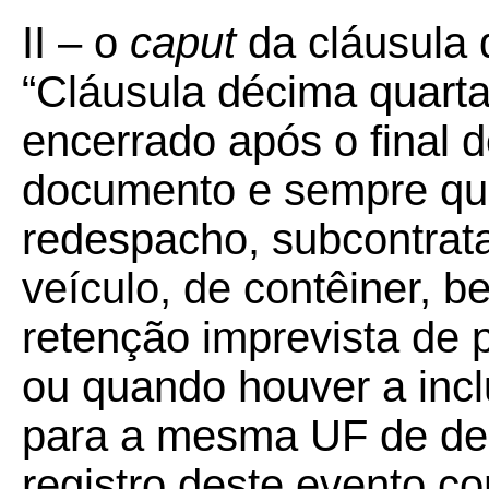
II – o
caput
da cláusula 
“Cláusula décima quart
encerrado após o final d
documento e sempre que
redespacho, subcontrata
veículo, de contêiner, 
retenção imprevista de 
ou quando houver a inc
para a mesma UF de de
registro deste evento c