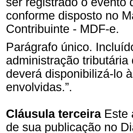
ser registrado o evento 
conforme disposto no M
Contribuinte - MDF-e.
Parágrafo único. Incluíd
administração tributária
deverá disponibilizá-lo
envolvidas.”.
Cláusula terceira
Este 
de sua publicação no Diá