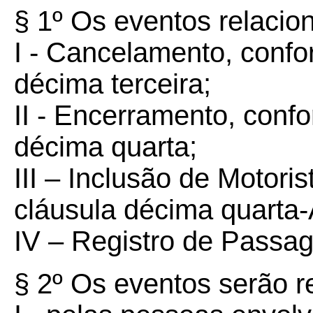
§ 1º Os eventos relaci
I - Cancelamento, confo
décima terceira;
II - Encerramento, conf
décima quarta;
III – Inclusão de Motori
cláusula décima quarta-
IV – Registro de Passa
§ 2º Os eventos serão r