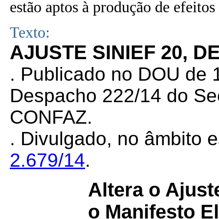
estão aptos à produção de efeitos 
Texto:
AJUSTE SINIEF 20, D
. Publicado no DOU de 
Despacho 222/14 do Sec
CONFAZ.
. Divulgado, no âmbito e
2.679/14
.
Altera o Ajus
o Manifesto E