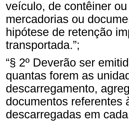
veículo, de contêiner o
mercadorias ou documen
hipótese de retenção im
transportada.”;
“§ 2º Deverão ser emiti
quantas forem as unida
descarregamento, agreg
documentos referentes 
descarregadas em cada 