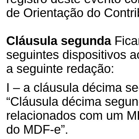
de Orientação do Contri
Cláusula segunda
Fica
seguintes dispositivos 
a seguinte redação:
I – a cláusula décima s
“Cláusula décima segund
relacionados com um M
do MDF-e”.