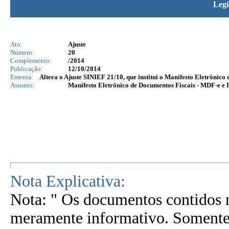
Legi
Ato:
Ajuste
Número:
20
Complemento:
/2014
Publicação:
12/10/2014
Ementa:
Altera o Ajuste SINIEF 21/10, que institui o Manifesto Eletrônico
Assunto:
Manifesto Eletrônico de Documentos Fiscais - MDF-e
Nota Explicativa:
Nota: " Os documentos contidos n
meramente informativo. Somente 