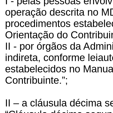
I - pelas pessoas envol
operação descrita no MD
procedimentos estabele
Orientação do Contribui
II - por órgãos da Admin
indireta, conforme leiau
estabelecidos no Manua
Contribuinte.”;
II – a cláusula décima 