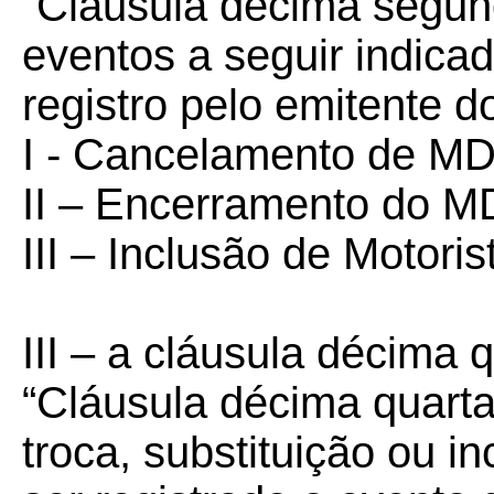
“Cláusula décima segun
eventos a seguir indicad
registro pelo emitente 
I - Cancelamento de MD
II – Encerramento do M
III – Inclusão de Motorist
III – a cláusula décima 
“Cláusula décima quart
troca, substituição ou i