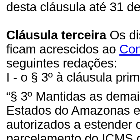
desta cláusula até 31 de
Cláusula terceira
Os dis
ficam acrescidos ao
Con
seguintes redações:
I - o § 3º à cláusula prim
“§ 3º Mantidas as demai
Estados do Amazonas e
autorizados a estender
parcelamento do ICMS d