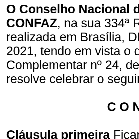
O Conselho Nacional de
CONFAZ
, na sua 334ª 
realizada em Brasília, D
2021, tendo em vista o 
Complementar nº 24, de 
resolve celebrar o segui
C O N
Cláusula primeira
Fica