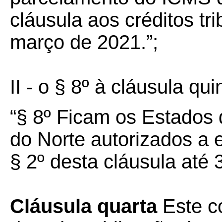
cláusula aos créditos tr
março de 2021.”;
II - o § 8º à cláusula qui
“§ 8º Ficam os Estados
do Norte autorizados a 
§ 2º desta cláusula até 
Cláusula quarta
Este co