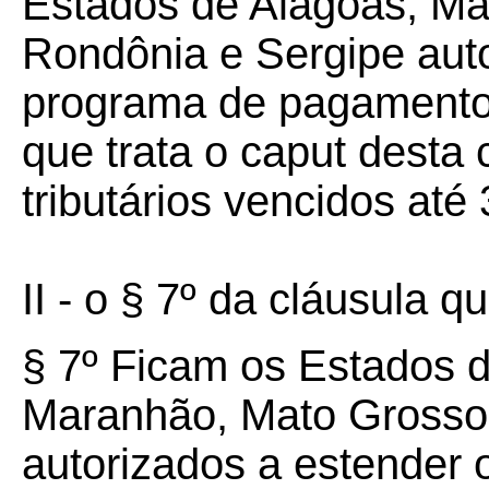
Estados de Alagoas, Ma
Rondônia e Sergipe auto
programa de pagamento
que trata o caput desta 
tributários vencidos at
II - o § 7º da cláusula qu
§ 7º Ficam os Estados 
Maranhão, Mato Grosso,
autorizados a estender 