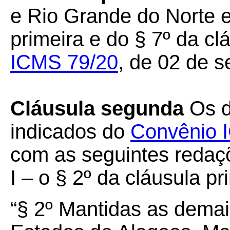
e Rio Grande do Norte e
primeira e do § 7º da cl
ICMS 79/20
, de 02 de 
Cláusula segunda
Os di
indicados do
Convênio 
com as seguintes redaç
I – o § 2º da cláusula pr
“§ 2º Mantidas as demai