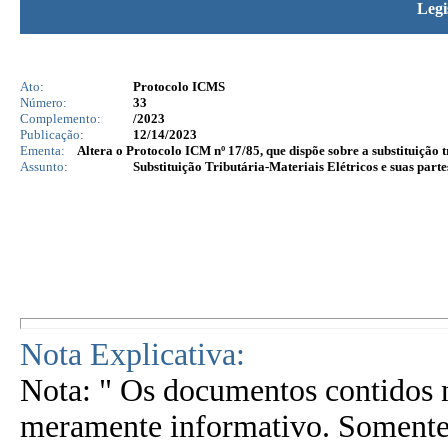
Legi
Ato:
Protocolo ICMS
Número:
33
Complemento:
/2023
Publicação:
12/14/2023
Ementa:
Altera o Protocolo ICM nº 17/85, que dispõe sobre a substituição 
Assunto:
Substituição Tributária-Materiais Elétricos e suas part
Nota Explicativa:
Nota: " Os documentos contidos n
meramente informativo. Somente 