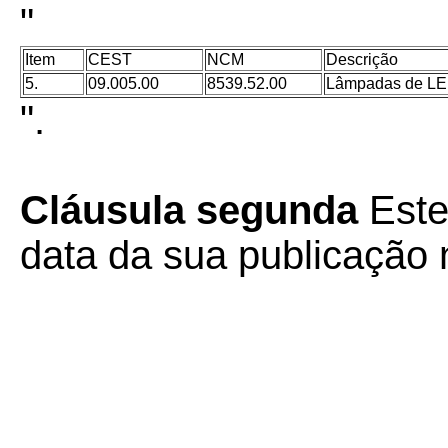
"
Item
CEST
NCM
Descrição
5.
09.005.00
8539.52.00
Lâmpadas de LED
".
Cláusula segunda
Este
data da sua publicação n