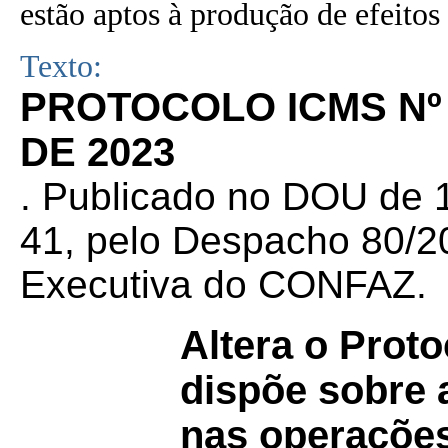
estão aptos à produção de efeitos 
Texto:
PROTOCOLO ICMS Nº 
DE 2023
. Publicado no DOU de 1
41, pelo Despacho 80/20
Executiva do CONFAZ.
Altera o Prot
dispõe sobre a
nas operações