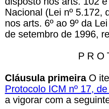
disposto nos arts. 102 e
Nacional (Lei nº 5.172,
nos arts. 6º ao 9º da L
de setembro de 1996, re
P R O 
Cláusula primeira
O it
Protocolo ICM nº 17, de
a vigorar com a seguint