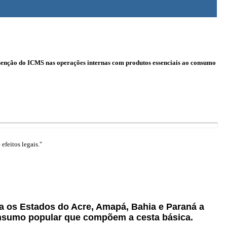
isenção do ICMS nas operações internas com produtos essenciais ao consumo
efeitos legais."
za os Estados do Acre, Amapá, Bahia e Paraná a
nsumo popular que compõem a cesta básica.