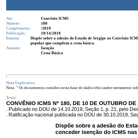
Ato:
Convênio ICMS
Número:
180
Complemento:
/2019
Publicação:
10/14/2019
Ementa:
Dispõe sobre a adesão do Estado de Sergipe ao Convênio ICMS
popular que compõem a cesta básica.
Assunto:
Isenção
Cesta Básica
Nota Explicativa:
Nota: " Os documentos contidos nesta base de dados têm caráter meramente infor
Texto:
CONVÊNIO ICMS Nº 180, DE 10 DE OUTUBRO DE 
. Publicado no DOU de 14.10.2019, Seção 1, p. 21, pelo D
. Ratificação nacional publicada no DOU de 30.10.2019, Seçã
Dispõe sobre a adesão do Est
conceder isenção do ICMS nas