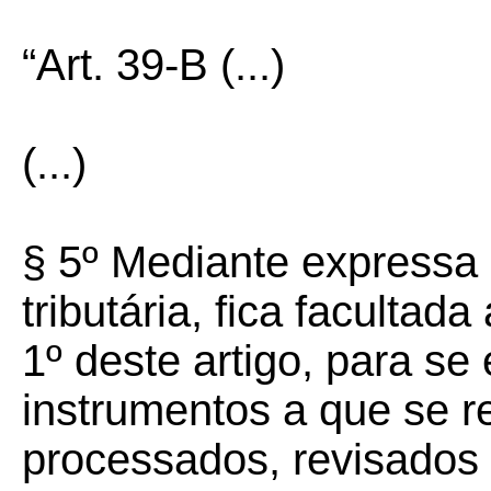
“Art. 39-B
(...)
(...)
§ 5º Mediante expressa 
tributária, fica facultad
1º deste artigo, para se
instrumentos a que se r
processados, revisados