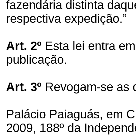
fazendária distinta daq
respectiva expedição.”
Art. 2º
Esta lei entra em
publicação.
Art. 3º
Revogam-se as d
Palácio Paiaguás, em C
2009, 188º da Independ