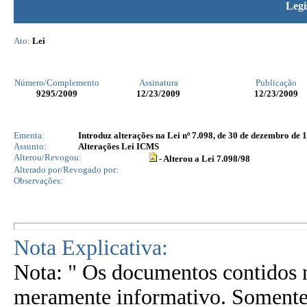
Legi
Ato:
Lei
Número/Complemento
Assinatura
Publicação
9295
/2009
12/23/2009
12/23/2009
Ementa:
Introduz alterações na Lei nº 7.098, de 30 de dezembro de 1
Assunto:
Alterações Lei ICMS
Alterou/Revogou:
- Alterou a Lei 7.098/98
Alterado por/Revogado por:
Observações:
Nota Explicativa:
Nota: " Os documentos contidos n
meramente informativo. Somente 