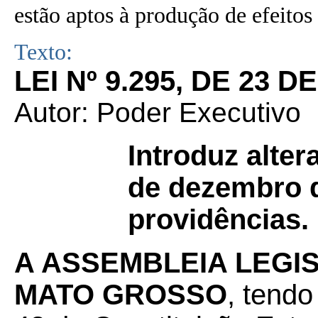
estão aptos à produção de efeitos 
Texto:
LEI Nº 9.295, DE 23 
Autor: Poder Executivo
Introduz alter
de dezembro d
providências.
A ASSEMBLEIA LEGI
MATO GROSSO
, tendo