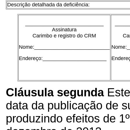
Descrição detalhada da deficiência:
___________________________
_____
Assinatura
Carimbo e registro do CRM
Ca
Nome:__________________________
Nome:_
Endereço:______________________
Endere
Cláusula segunda
Este
data da publicação de su
produzindo efeitos de 1º