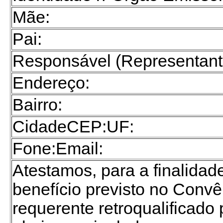
Mãe:
Pai:
Responsável (Representante
Endereço:
Bairro:
CidadeCEP:UF:
Fone:Email:
Atestamos, para a finalida
benefício previsto no Conv
requerente retroqualificado 