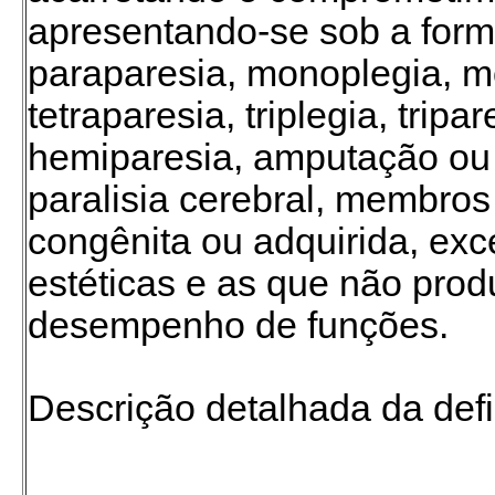
apresentando-se sob a form
paraparesia, monoplegia, mo
tetraparesia, triplegia, tripa
hemiparesia, amputação ou
paralisia cerebral, membro
congênita ou adquirida, ex
estéticas e as que não prod
desempenho de funções.
Descrição detalhada da defi