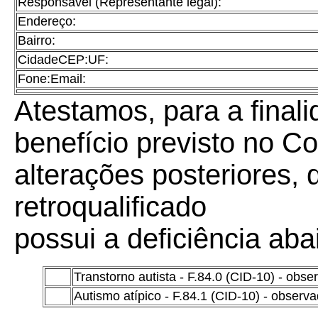
Responsável (Representante legal):
Endereço:
Bairro:
CidadeCEP:UF:
Fone:Email:
Atestamos, para a final
benefício previsto no C
alterações posteriores, 
retroqualificado
possui a deficiência aba
Transtorno autista - F.84.0 (CID-10) - obs
Autismo atípico - F.84.1 (CID-10) - observ