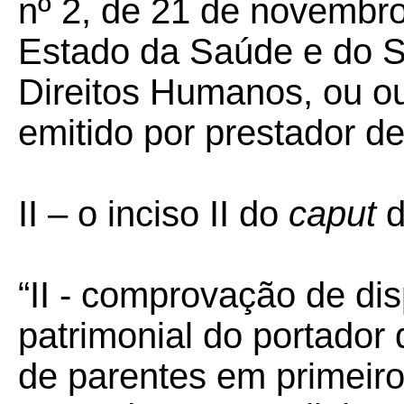
nº 2, de 21 de novembro
Estado da Saúde e do S
Direitos Humanos, ou out
emitido por prestador de
II – o inciso II do
caput
d
“II - comprovação de dis
patrimonial do portador 
de parentes em primeiro