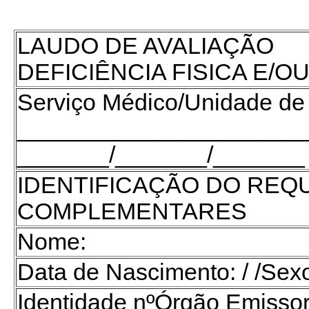
LAUDO DE AVALIAÇÃO
DEFICIÊNCIA FISICA E/O
Serviço Médico/Unidade de
______________________
_______/_______/_______
IDENTIFICAÇÃO DO REQ
COMPLEMENTARES
Nome:
Data de Nascimento: / /Sex
Identidade nºÓrgão Emisso