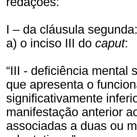
redações:
I – da cláusula segunda
a) o inciso III do
caput
:
“III - deficiência menta
que apresenta o funcion
significativamente infer
manifestação anterior a
associadas a duas ou ma