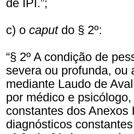
de IPI.”;
c) o
caput
do § 2º:
“§ 2º A condição de pes
severa ou profunda, ou 
mediante Laudo de Aval
por médico e psicólogo,
constantes dos Anexos II
diagnósticos constantes 