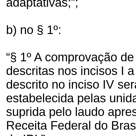
adaptativas;”;
b) no § 1º:
“§ 1º A comprovação de
descritas nos incisos I a
descrito no inciso IV
ser
estabelecida pelas unid
suprida pelo laudo apre
Receita Federal do Bras