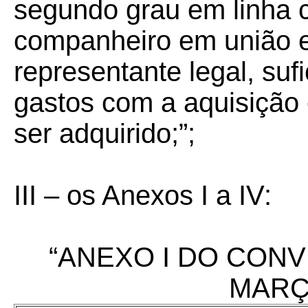
segundo grau em linha c
companheiro em união es
representante legal,
suf
gastos com a aquisição
ser adquirido;”;
III – os Anexos I a IV:
“ANEXO I DO CONVÊ
MARÇ