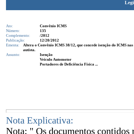
Legi
Ato:
Convênio ICMS
Número:
135
Complemento:
/2012
Publicação:
12/20/2012
Ementa:
Altera o Convênio ICMS 38/12, que concede isenção do ICMS nas saí
autista.
Assunto:
Isenção
Veículo Automotor
Portadores de Deficiência Física ...
Nota Explicativa:
Nota: " Os documentos contidos n