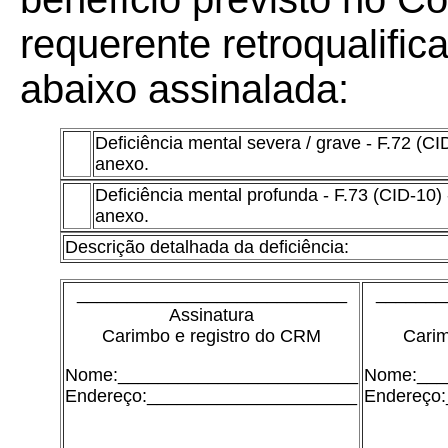
requerente retroqualific
abaixo assinalada:
Deficiência mental severa / grave - F.72 (C
anexo.
Deficiência mental profunda - F.73 (CID-10)
anexo.
Descrição detalhada da deficiência:
___________________________
_______
Assinatura
Carimbo e registro do CRM
Carim
Nome:________________________
Nome:___
Endereço:_____________________
Endereço