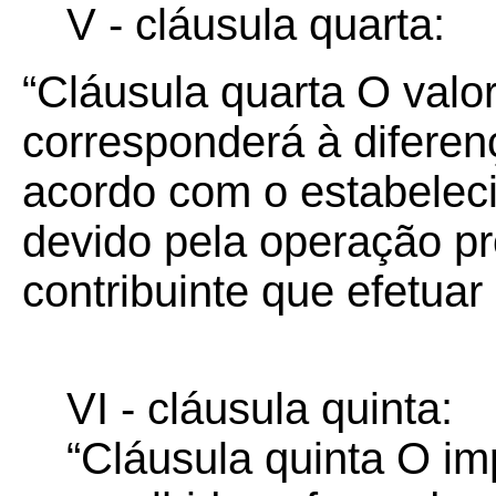
V - cláusula quarta:
“Cláusula quarta O valor
corresponderá à diferen
acordo com o estabelec
devido pela operação pr
contribuinte que efetuar a
VI - cláusula quinta:
“Cláusula quinta O im