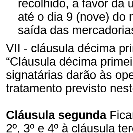
recolhido, a favor da
até o dia 9 (nove) d
saída das mercadorias
VII - cláusula décima pr
“Cláusula décima prime
signatárias darão às o
tratamento previsto nest
Cláusula segunda
Fica
2º, 3º e 4º à cláusula t