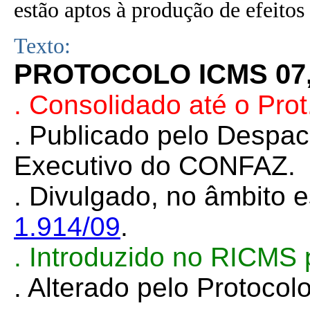
estão aptos à produção de efeitos 
Texto:
PROTOCOLO ICMS 07, 
. Consolidado até o Pro
.
Publicado pelo Despa
Executivo do CONFAZ.
. Divulgado, no âmbito e
1.914/09
.
.
Introduzido no RICMS 
. Alterado pelo Protoco