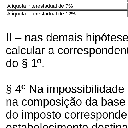
Alíquota interestadual de 7%
Alíquota interestadual de 12%
II – nas demais hipótes
calcular a corresponden
do § 1º.
§ 4º Na impossibilidade 
na composição da base d
do imposto corresponde
estabelecimento destina