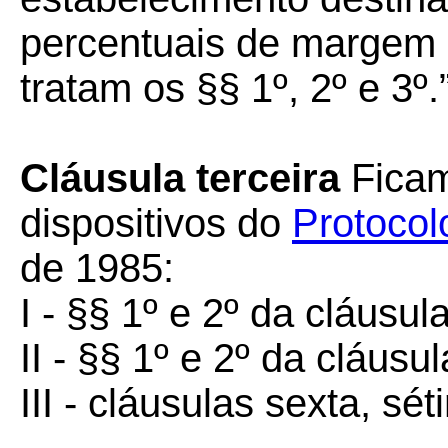
percentuais de margem 
tratam os §§ 1º, 2º e 3º.”
Cláusula terceira
Ficam
dispositivos do
Protocol
de 1985:
I - §§ 1º e 2º da cláusu
II - §§ 1º e 2º da cláusul
III - cláusulas sexta, sé