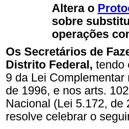
Altera o
Proto
sobre substitu
operações com
Os Secretários de Faz
Distrito Federal,
tendo e
9 da Lei Complementar 
de 1996, e nos arts. 102
Nacional (Lei 5.172, de
resolve celebrar o segui