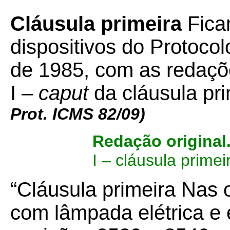
Cláusula primeira
Fica
dispositivos do Protocol
de 1985, com as redaç
I –
caput
da cláusula pr
Prot. ICMS 82/09)
Redação original
I – cláusula primei
“Cláusula primeira Nas 
com lâmpada elétrica e e