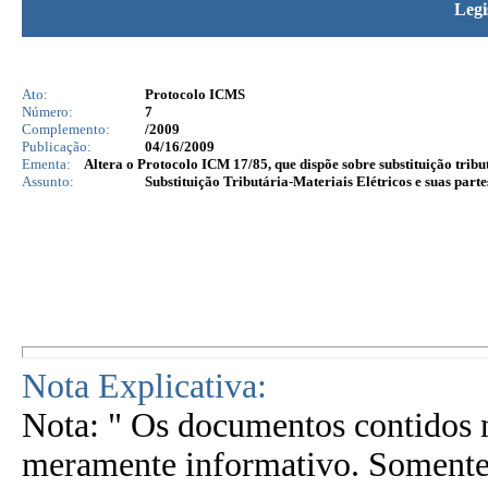
Legi
Ato:
Protocolo ICMS
Número:
7
Complemento:
/2009
Publicação:
04/16/2009
Ementa:
Altera o Protocolo ICM 17/85, que dispõe sobre substituição trib
Assunto:
Substituição Tributária-Materiais Elétricos e suas part
Nota Explicativa:
Nota: " Os documentos contidos n
meramente informativo. Somente 