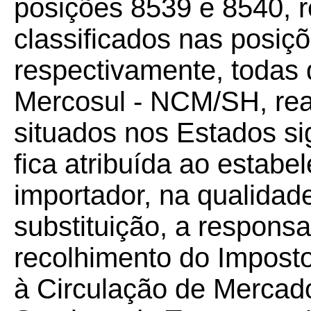
posições 8539 e 8540, re
classificados nas posiç
respectivamente, toda
Mercosul - NCM/SH, real
situados nos Estados si
fica atribuída ao estabe
importador, na qualidade
substituição, a responsa
recolhimento do Imposto
à Circulação de Mercad