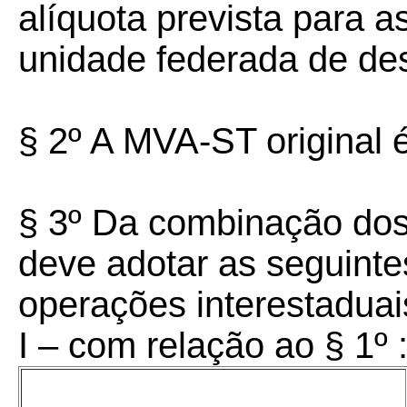
alíquota prevista para a
unidade federada de des
§ 2º A MVA-ST original 
§ 3º Da combinação dos 
deve adotar as seguint
operações interestaduai
I – com relação ao § 1º 