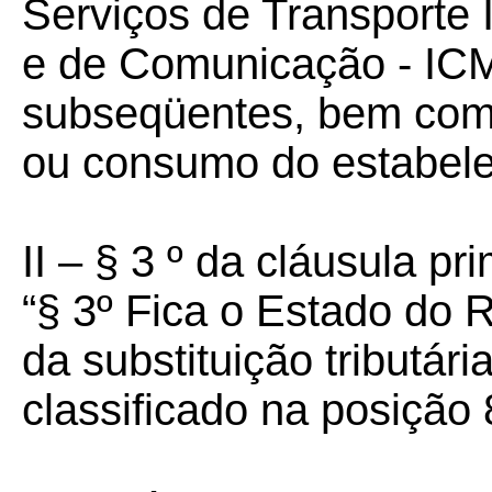
Serviços de Transporte I
e de Comunicação - ICMS
subseqüentes, bem como
ou consumo do estabelec
II – § 3 º da cláusula pri
“§ 3º Fica o Estado do 
da substituição tributár
classificado na posiçã