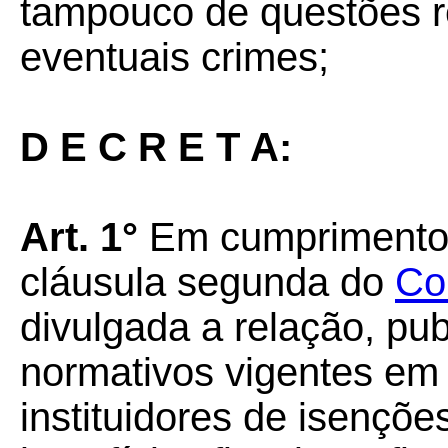
tampouco de questões re
eventuais crimes;
D E C R E T A:
Art. 1°
Em cumprimento a
cláusula segunda do
Co
divulgada a relação, pu
normativos vigentes em
instituidores de isençõe