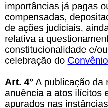
importâncias já pagas o
compensadas, depositad
de ações judiciais, aind
relativa a questionamen
constitucionalidade e/ou
celebração do
Convênio
Art. 4°
A publicação da 
anuência a atos ilícitos
apurados nas instância