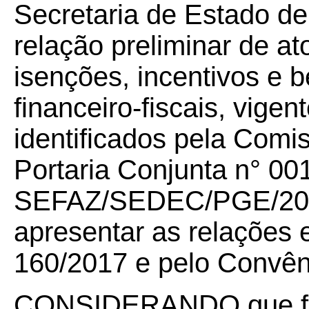
Secretaria de Estado d
relação preliminar de at
isenções, incentivos e b
financeiro-fiscais, vige
identificados pela Comi
Portaria Conjunta n° 00
SEFAZ/SEDEC/PGE/2018
apresentar as relações 
160/2017 e pelo Convê
CONSIDERANDO que foi