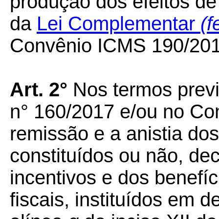
produção dos efeitos de
da
Lei Complementar
(f
Convênio ICMS 190/201
Art. 2°
Nos termos previ
n° 160/2017 e/ou no Co
remissão e a anistia dos 
constituídos ou não, de
incentivos e dos benefíci
fiscais, instituídos em 