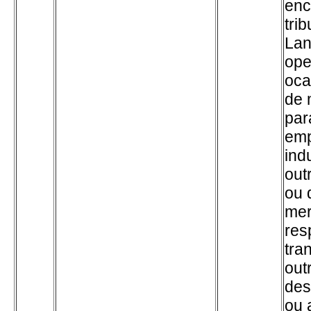
enc
trib
Lan
ope
oca
de 
par
emp
ind
out
ou 
mer
res
tra
out
des
ou 