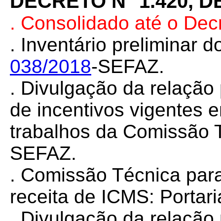
DECRETO N° 1.420, D
. Consolidado até o Dec
. Inventário preliminar 
038/2018
-SEFAZ.
.
Divulgação da relação 
de incentivos vigentes 
trabalhos da Comissão 
SEFAZ.
.
Comissão Técnica para 
receita de ICMS: Portar
. Divulgação da relação