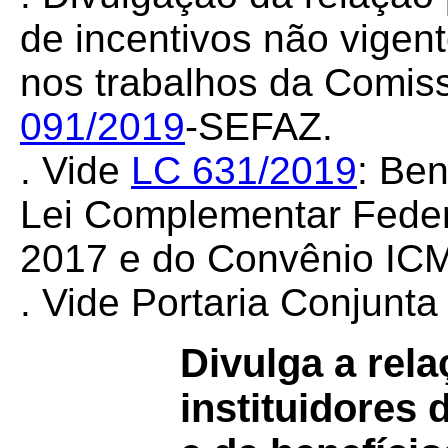
de incentivos não vigen
nos trabalhos da Comis
091/2019
-SEFAZ.
. Vide
LC 631/2019
: Ben
Lei Complementar Feder
2017 e do Convênio I
. Vide Portaria Conjunt
Divulga a rel
instituidores 