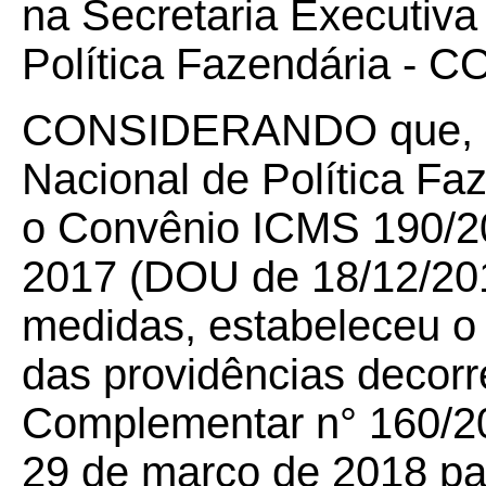
na Secretaria Executiv
Política Fazendária - 
CONSIDERANDO que, em
Nacional de Política F
o Convênio ICMS 190/2
2017 (DOU de 18/12/2017
medidas, estabeleceu o
das providências decor
Complementar n° 160/20
29 de março de 2018 par