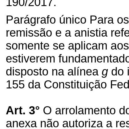
190/2017.
Parágrafo único Para os 
remissão e a anistia ref
somente se aplicam aos 
estiverem fundamentado
disposto na alínea
g
do i
155 da Constituição Fed
Art. 3°
O arrolamento do
anexa não autoriza a re