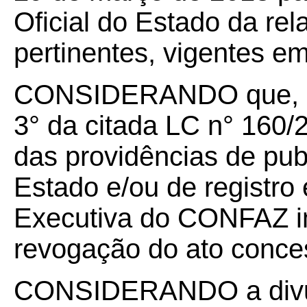
Oficial do Estado da re
pertinentes, vigentes e
CONSIDERANDO que, nos
3° da citada LC n° 160/
das providências de publ
Estado e/ou de registro 
Executiva do CONFAZ i
revogação do ato conces
CONSIDERANDO a divul