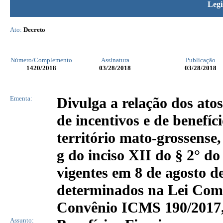
Legi
Ato:
Decreto
Número/Complemento
Assinatura
Publicação
1420
/2018
03/28/2018
03/28/2018
Ementa:
Divulga a relação dos atos
de incentivos e de benefíci
território mato-grossense
g do inciso XII do § 2° do
vigentes em 8 de agosto de
determinados na Lei Comp
Convênio ICMS 190/2017, 
Assunto: