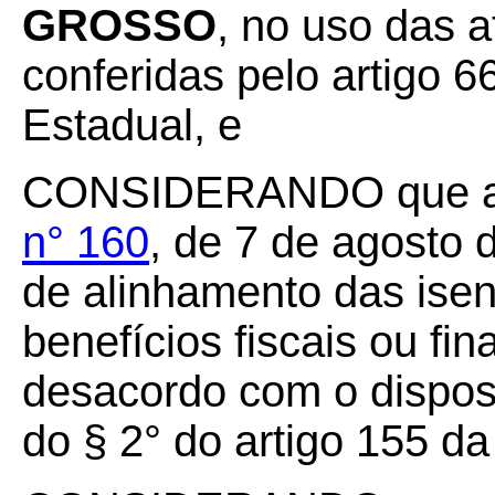
GROSSO
, no uso das a
conferidas pelo artigo 66
Estadual, e
CONSIDERANDO que 
n° 160
, de 7 de agosto 
de alinhamento das isen
benefícios fiscais ou fin
desacordo com o dispost
do § 2° do artigo 155 da