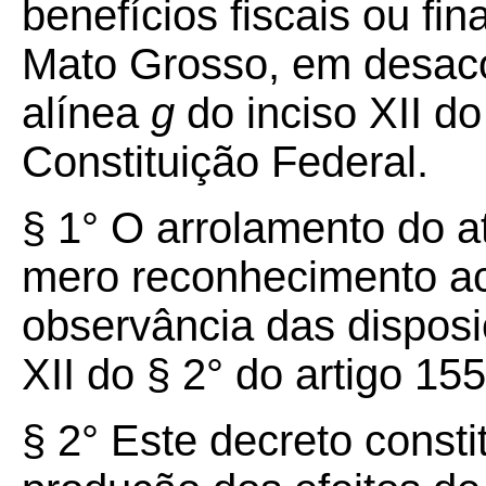
benefícios fiscais ou fin
Mato Grosso, em desaco
alínea
g
do inciso XII do
Constituição Federal.
§ 1° O arrolamento do a
mero reconhecimento ac
observância das dispos
XII do § 2° do artigo 15
§ 2° Este decreto consti