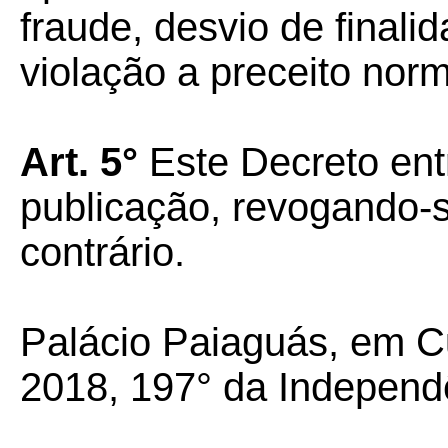
fraude, desvio de finali
violação a preceito norm
Art. 5°
Este Decreto ent
publicação, revogando-
contrário.
Palácio Paiaguás, em C
2018, 197° da Independ