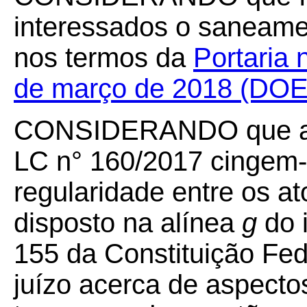
interessados o saneamen
nos termos da
Portaria
de março de 2018 (DOE
CONSIDERANDO que as a
LC n° 160/2017 cingem-s
regularidade entre os a
disposto na alínea
g
do i
155 da Constituição Fede
juízo acerca de aspectos