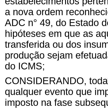
estabelecimentos perten
a nova ordem reconheci
ADC n° 49, do Estado d
hipóteses em que as aq
transferida ou dos ins
produção sejam efetuada
do ICMS;
CONSIDERANDO, todavia
qualquer evento que im
imposto na fase subsequ