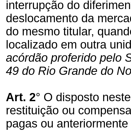
interrupção do diferime
deslocamento da mercad
do mesmo titular, quando
localizado em outra un
acórdão proferido pelo
49 do Rio Grande do No
Art. 2
° O disposto neste
restituição ou compensa
pagas ou anteriorment