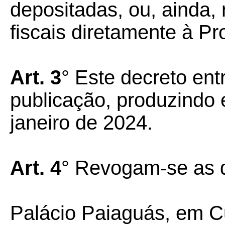
depositadas, ou, ainda,
fiscais diretamente à P
Art. 3
° Este decreto ent
publicação, produzindo e
janeiro de 2024.
Art. 4
° Revogam-se as d
Palácio Paiaguás, em C