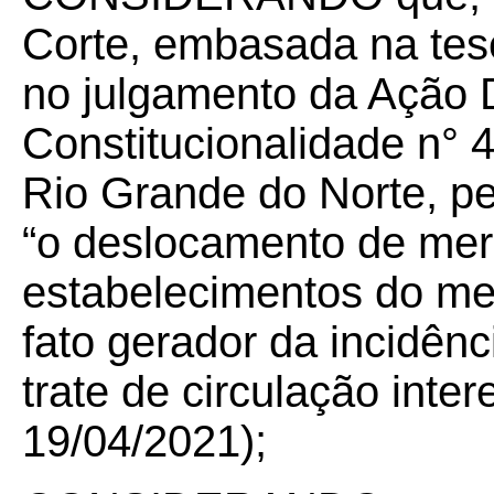
Corte, embasada na tese
no julgamento da Ação D
Constitucionalidade n° 
Rio Grande do Norte, p
“o deslocamento de mer
estabelecimentos do mes
fato gerador da incidên
trate de circulação inte
19/04/2021);