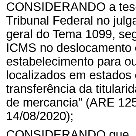
CONSIDERANDO a tese 
Tribunal Federal no ju
geral do Tema 1099, seg
ICMS no deslocamento 
estabelecimento para ou
localizados em estados d
transferência da titulari
de mercancia” (ARE 12
14/08/2020);
CONSIDERANDO que, n