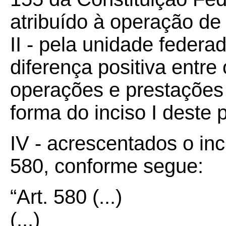
atribuído à operação de 
II - pela unidade feder
diferença positiva entre 
operações e prestações 
forma do inciso I deste 
IV - acrescentados o inci
580, conforme segue:
“Art.
580
(...)
(...)