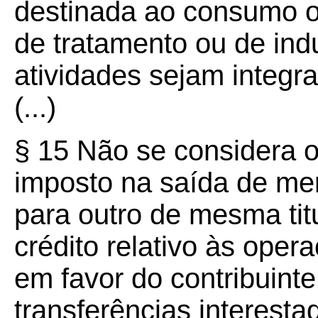
destinada ao consumo o
de tratamento ou de indu
atividades sejam integr
(...)
§ 15 Não se considera o
imposto na saída de me
para outro de mesma tit
crédito relativo às oper
em favor do contribuinte
transferências interesta