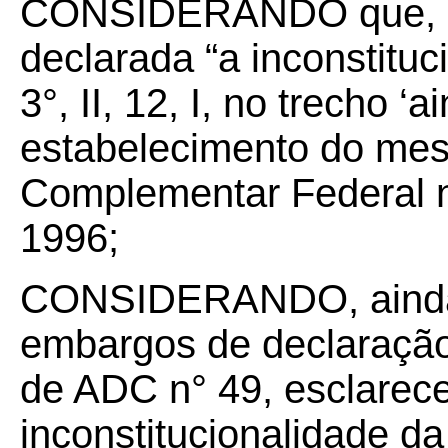
CONSIDERANDO que, pe
declarada “a inconstituc
3
°, II, 12, I, no trecho 
estabelecimento do mesm
Complementar Federal 
1996
;
CONSIDERANDO, ainda,
embargos de declaração
de ADC n° 49, esclarec
inconstitucionalidade d