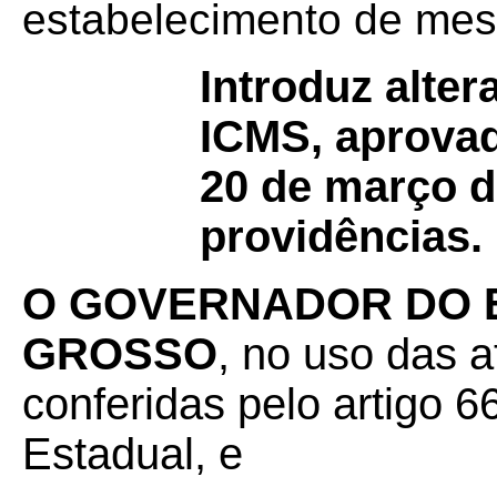
estabelecimento de mesm
Introduz alte
ICMS, aprovad
20 de março d
providências.
O GOVERNADOR DO 
GROSSO
, no uso das a
conferidas pelo artigo 66
Estadual, e