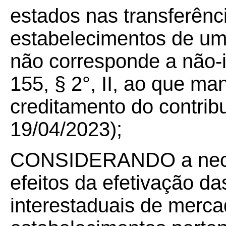
estados nas transferênc
estabelecimentos de um
não corresponde a não-in
155, §
2
°, II, ao que man
creditamento do contrib
19/04/2023);
CONSIDERANDO a necess
efeitos da efetivação da
interestaduais de merca