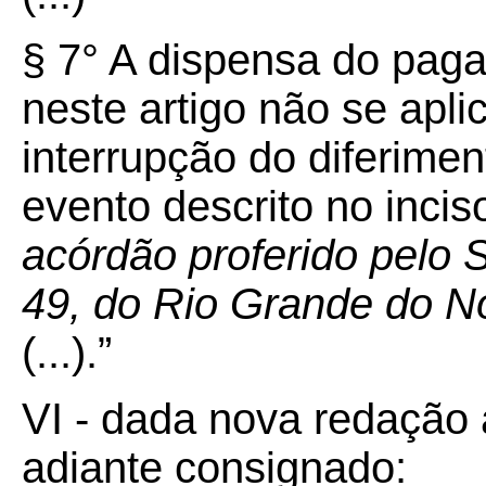
§ 7° A dispensa do pag
neste artigo não se apl
interrupção do diferime
evento descrito no incis
acórdão proferido pelo
49, do Rio Grande do No
(...).”
VI - dada nova redação 
adiante consignado: