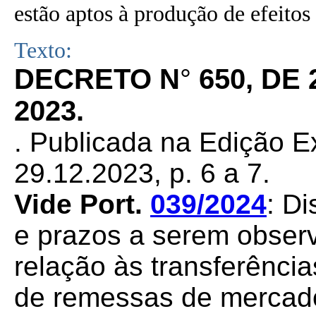
estão aptos à produção de efeitos 
Texto:
DECRETO N
°
650, DE
2023.
. Publicada na Edição E
29.12.2023, p. 6 a 7.
Vide Port.
039/2024
: D
e prazos a serem observ
relação às transferência
de remessas de mercado