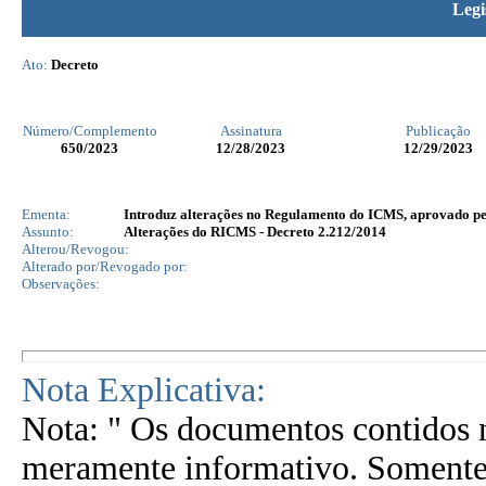
Legi
Ato:
Decreto
Número/Complemento
Assinatura
Publicação
650
/2023
12/28/2023
12/29/2023
Ementa:
Introduz alterações no Regulamento do ICMS, aprovado pelo
Assunto:
Alterações do RICMS - Decreto 2.212/2014
Alterou/Revogou:
Alterado por/Revogado por:
Observações:
Nota Explicativa:
Nota: " Os documentos contidos n
meramente informativo. Somente 