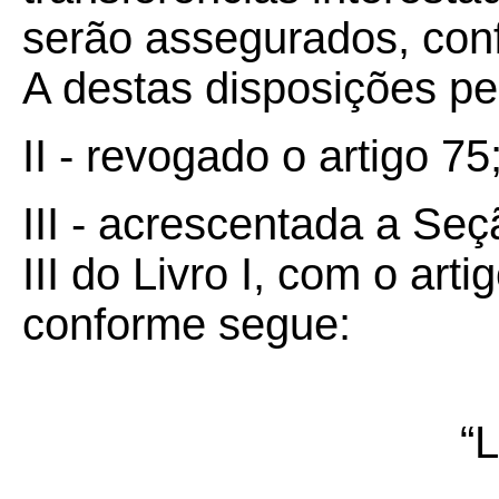
serão assegurados, conf
A destas disposições p
II - revogado o artigo 75
III - acrescentada a Seç
III do Livro I, com o art
conforme segue:
“