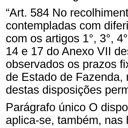
“Art.
584
No recolhiment
contempladas com dife
com os artigos 1°, 3°, 4°,
14 e 17 do Anexo VII de
observados os prazos fi
de Estado de Fazenda, 
destas disposições per
Parágrafo único O disp
aplica-se, também, nas 