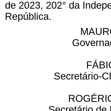
de 2023, 202° da Indep
República.
MAUR
Governa
FÁBI
Secretário-C
ROGÉRIO
Secretário de