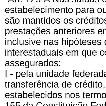
estabelecimento para ou
são mantidos os crédito
prestações anteriores em
inclusive nas hipóteses 
interestaduais em que o
assegurados:
I - pela unidade federad
transferência de crédito
estabelecidos nos termos
155 da Constituição Fede