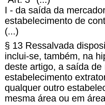
I - da saída da mercadori
estabelecimento de cont
(...)
§ 13 Ressalvada disposi
inclui-se, também, na hi
deste artigo, a saída d
estabelecimento extrator
qualquer outro estabele
mesma área ou em área 