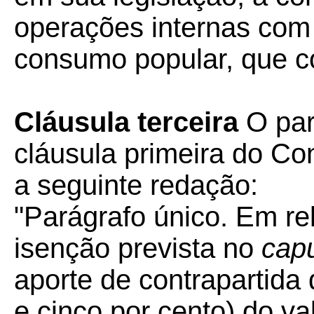
operações internas com
consumo popular, que c
Cláusula terceira
O pará
cláusula primeira do C
a seguinte redação:
"Parágrafo único. Em r
isenção prevista no
cap
aporte de contrapartida
e cinco por cento) do v