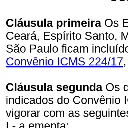
Cláusula primeira
Os E
Ceará, Espírito Santo, 
São Paulo ficam incluíd
Convênio ICMS 224/17
Cláusula segunda
Os di
indicados do Convênio
vigorar com as seguinte
I - a ementa: