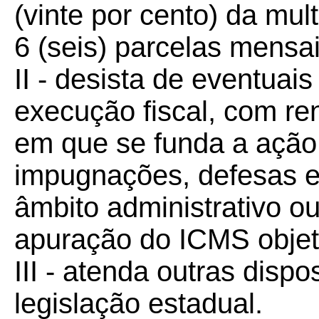
(vinte por cento) da mul
6 (seis)
parcelas mensai
II - desista de eventua
execução fiscal, com ren
em que se funda a ação,
impugnações, defesas e
âmbito administrativo ou
apuração do ICMS objet
III - atenda outras disp
legislação estadual.