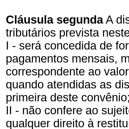
Cláusula segunda
A di
tributários prevista nest
I - será concedida de f
pagamentos mensais, me
correspondente ao valor 
quando atendidas as dis
primeira deste convênio
II - não confere ao suje
qualquer direito à rest