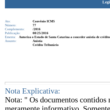
Legi
Ato:
Convênio ICMS
Número:
77
Complemento:
/2016
Publicação:
08/25/2016
Ementa:
Autoriza o Estado de Santa Catarina a conceder anistia de crédito
Assunto:
Anistia
Crédito Tributário
Nota Explicativa:
Nota: " Os documentos contidos n
meramente informativo. Somente 