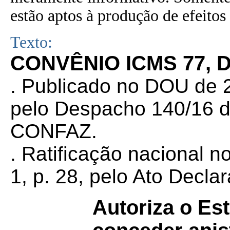
estão aptos à produção de efeitos 
Texto:
CONVÊNIO ICMS 77, 
. Publicado no DOU de 2
pelo Despacho 140/16 d
CONFAZ.
. Ratificação nacional 
1, p. 28, pelo Ato Decla
Autoriza o Es