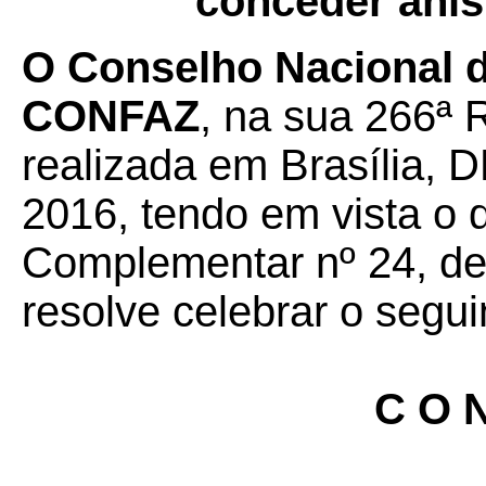
conceder anist
O Conselho Nacional de
CONFAZ
, na sua 266ª 
realizada em Brasília, D
2016, tendo em vista o 
Complementar nº 24, de 
resolve celebrar o segui
C O N