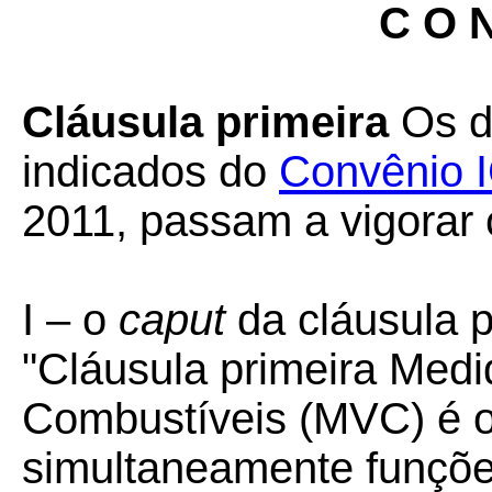
C O N
Cláusula primeira
Os d
indicados do
Convênio 
2011, passam a vigorar 
I – o
caput
da cláusula p
"
Cláusula primeira Medi
Combustíveis (MVC) é 
simultaneamente funçõe