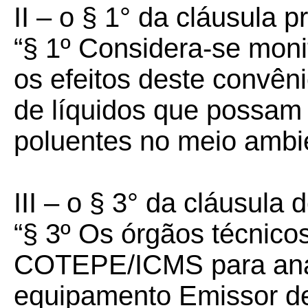
II – o § 1° da cláusula p
“§ 1º Considera-se moni
os efeitos deste convên
de líquidos que possam 
poluentes no meio ambi
III – o § 3° da cláusula 
“§ 3º Os órgãos técnico
COTEPE/ICMS para análi
equipamento Emissor d