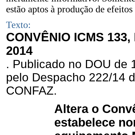
estão aptos à produção de efeitos 
Texto:
CONVÊNIO ICMS 133,
2014
. Publicado no DOU de 1
pelo Despacho 222/14 d
CONFAZ.
Altera o Con
estabelece no