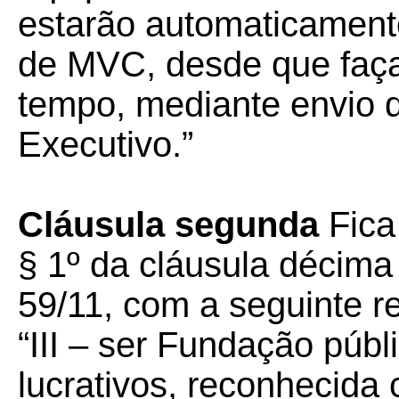
estarão automaticament
de MVC, desde que faça
tempo, mediante envio d
Executivo.”
Cláusula segunda
Fica 
§ 1º da cláusula décim
59/11, com a seguinte r
“III – ser Fundação públ
lucrativos, reconhecida