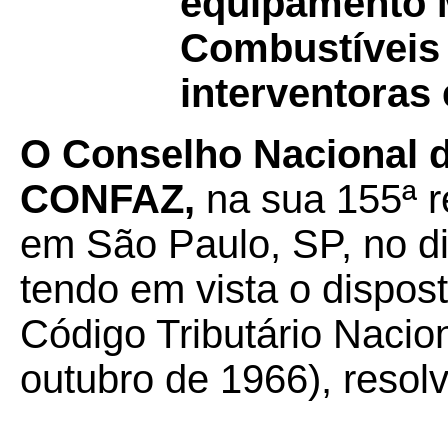
equipamento 
Combustíveis
interventoras
O Conselho Nacional de
CONFAZ,
na sua 155ª re
em São Paulo, SP, no d
tendo em vista o dispos
Código Tributário Nacion
outubro de 1966), resolv