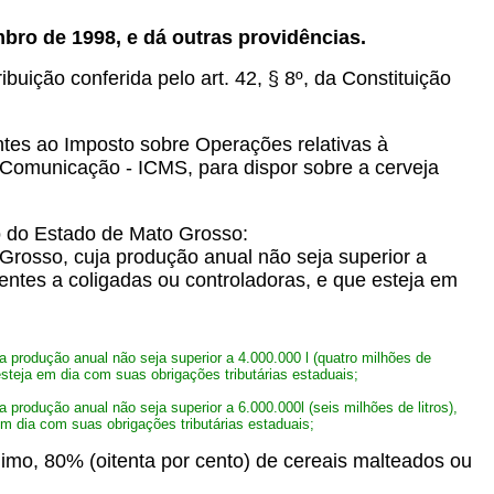
mbro de 1998, e dá outras providências.
buição conferida pelo art. 42, § 8º, da Constituição
ntes ao Imposto sobre Operações relativas à
e Comunicação - ICMS, para dispor sobre a cerveja
to do Estado de Mato Grosso:
 Grosso, cuja produção anual não seja superior a
centes a coligadas ou controladoras, e que esteja em
a produção anual não seja superior a 4.000.000 l (quatro milhões de
esteja em dia com suas obrigações tributárias estaduais;
 produção anual não seja superior a 6.000.000l (seis milhões de litros),
m dia com suas obrigações tributárias estaduais;
ínimo, 80% (oitenta por cento) de cereais malteados ou