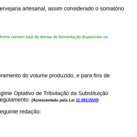
cervejaria artesanal, assim considerado o somatório
onforme número total de dornas de fermentação disponíveis na
ramento do volume produzido, e para fins de
Regime Optativo de Tributação da Substituição
 regulamento.
(Acrescentado pela Lei
11.081/2020
)
seguinte redação: