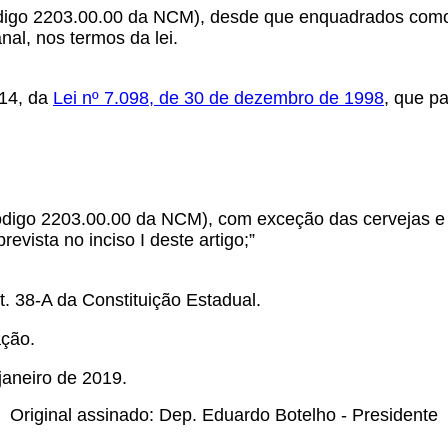
ódigo 2203.00.00 da NCM), desde que enquadrados como 
nal, nos termos da lei.
 14, da
Lei nº 7.098, de 30 de dezembro de 1998
, que p
(código 2203.00.00 da NCM), com exceção das cervejas 
evista no inciso I deste artigo;”
. 38-A da Constituição Estadual.
ação.
janeiro de 2019.
Original assinado: Dep. Eduardo Botelho - Presidente