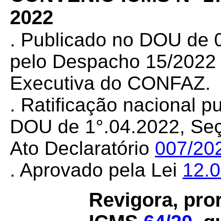
2022
.
Publicado no DOU de 0
pelo Despacho 15/2022 d
Executiva do CONFAZ.
. Ratificação nacional p
DOU de 1°.04.2022, Seçã
Ato Declaratório
007/20
. Aprovado pela Lei
12.
Revigora, pro