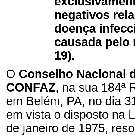
exclusivament
negativos rel
doença infecci
causada pelo
19).
O
Conselho Nacional de
CONFAZ
, na sua 184ª 
em Belém, PA, no dia 3
em vista o disposto na 
de janeiro de 1975, reso