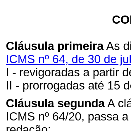
CO
Cláusula primeira
As d
ICMS nº 64, de 30 de ju
I - revigoradas a partir 
II - prorrogadas até 15 d
Cláusula segunda
A cl
ICMS nº 64/20, passa a 
redação: