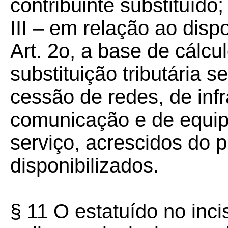
contribuinte substituído;
III – em relação ao disp
Art. 2o, a base de cálcu
substituição tributária s
cessão de redes, de inf
comunicação e de equip
serviço, acrescidos do 
disponibilizados.
§ 11 O estatuído no incis