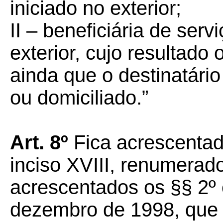
iniciado no exterior;
II – beneficiária de serv
exterior, cujo resultado o
ainda que o destinatário
ou domiciliado.”
Art. 8º
Fica acrescenta
inciso XVIII, renumerad
acrescentados os §§ 2º e
dezembro de 1998, que 