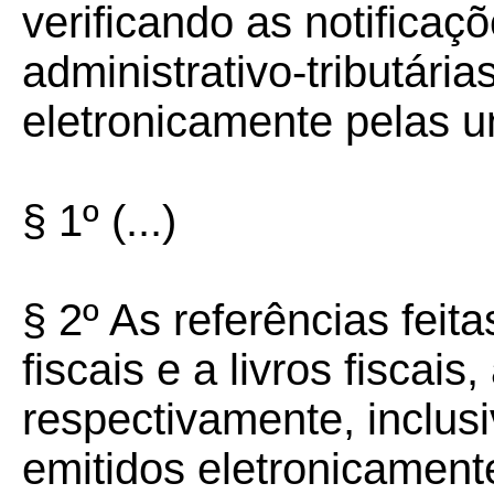
verificando as notifica
administrativo-tributári
eletronicamente pelas u
§ 1º (...)
§ 2º As referências feit
fiscais e a livros fiscais
respectivamente, inclus
emitidos eletronicamente