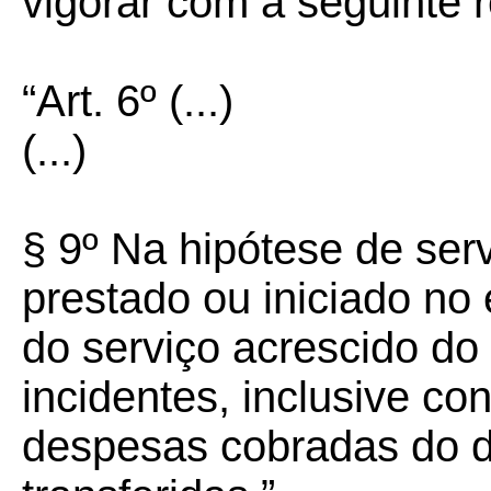
vigorar com a seguinte 
“Art. 6º (...)
(...)
§ 9º Na hipótese de se
prestado ou iniciado no 
do serviço acrescido do 
incidentes, inclusive co
despesas cobradas do de