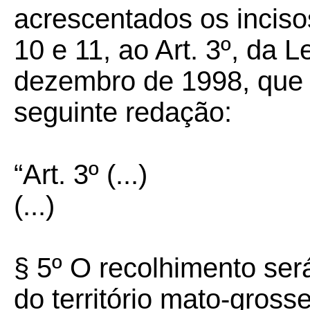
acrescentados os incisos
10 e 11, ao Art. 3º, da L
dezembro de 1998, que 
seguinte redação:
“Art. 3º (...)
(...)
§ 5º O recolhimento será
do território mato-gros