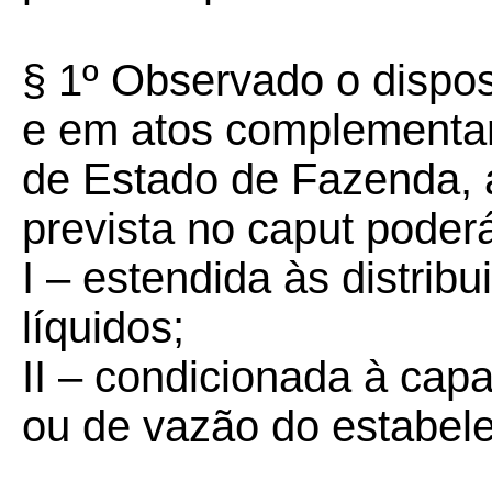
§ 1º Observado o dispos
e em atos complementar
de Estado de Fazenda, 
prevista no caput poderá
I – estendida às distrib
líquidos;
II – condicionada à ca
ou de vazão do estabel