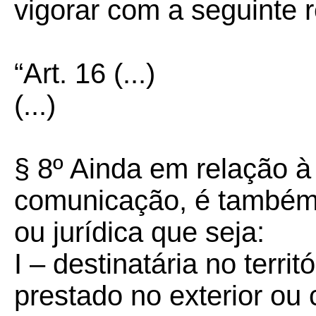
vigorar com a seguinte 
“Art. 16 (...)
(...)
§ 8º Ainda em relação à
comunicação, é também c
ou jurídica que seja:
I – destinatária no territ
prestado no exterior ou