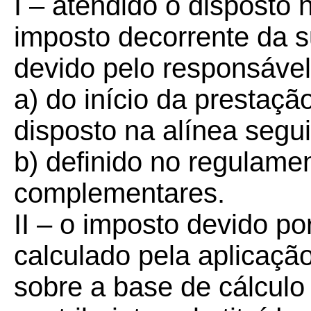
I – atendido o disposto n
imposto decorrente da su
devido pelo responsáve
a) do início da prestaçã
disposto na alínea segui
b) definido no regulame
complementares.
II – o imposto devido por
calculado pela aplicaçã
sobre a base de cálculo