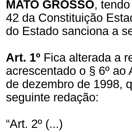
MATO GROSSO
, tendo
42 da Constituição Esta
do Estado sanciona a seg
Art. 1º
Fica alterada a 
acrescentado o § 6º ao A
de dezembro de 1998, q
seguinte redação:
“Art. 2º (...)