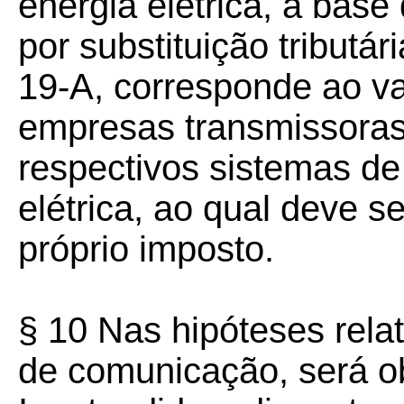
energia elétrica, a base
por substituição tributár
19-A, corresponde ao va
empresas transmissoras
respectivos sistemas de
elétrica, ao qual deve s
próprio imposto.
§ 10 Nas hipóteses relat
de comunicação, será o