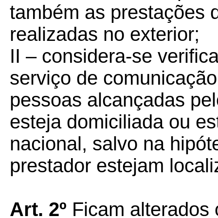
também as prestações d
realizadas no exterior;
II – considera-se verifi
serviço de comunicaçã
pessoas alcançadas pel
esteja domiciliada ou est
nacional, salvo na hipót
prestador estejam locali
Art. 2º
Ficam alterados 