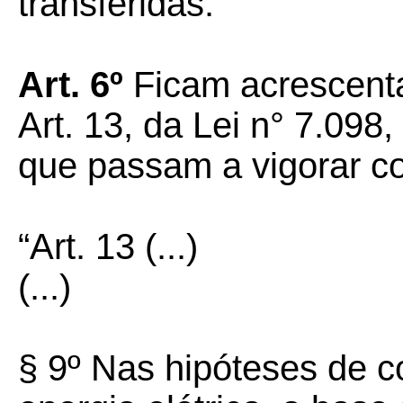
transferidas.”
Art. 6º
Ficam acrescenta
Art. 13, da Lei n° 7.09
que passam a vigorar c
“Art. 13 (...)
(...)
§ 9º Nas hipóteses de 