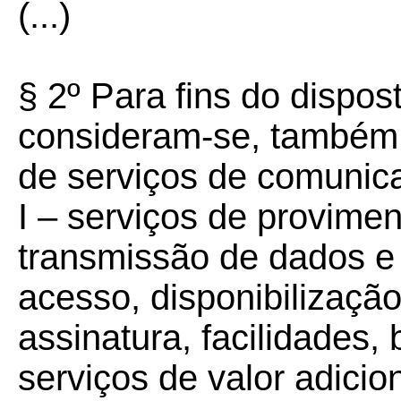
(...)
§ 2º Para fins do dispost
consideram-se, também
de serviços de comunic
I – serviços de provime
transmissão de dados e
acesso, disponibilização
assinatura, facilidades
serviços de valor adicio