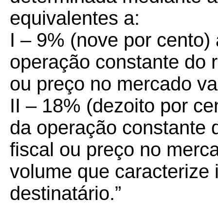
equivalentes a:
I – 9% (nove por cento) 
operação constante do r
ou preço no mercado var
II – 18% (dezoito por ce
da operação constante 
fiscal ou preço no merc
volume que caracterize i
destinatário.”