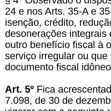
§ 4º Observado o dispos
24 e nos Arts. 35-A e 3
isenção, crédito, reduçã
desonerações integrais 
outro benefício fiscal à
serviço irregular ou que
documento fiscal idôneo 
Art. 5º
Fica acrescentado
7.098, de 30 de dezemb