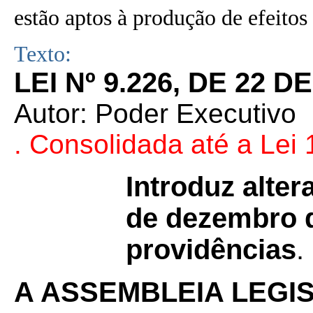
estão aptos à produção de efeitos 
Texto:
LEI Nº 9.226, DE 22 
Autor:
Poder Executivo
. Consolidada até a Lei
Introduz alter
de dezembro d
providências
.
A ASSEMBLEIA LEGI