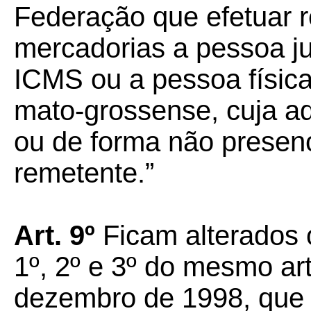
Federação que efetuar 
mercadorias a pessoa ju
ICMS ou a pessoa física,
mato-grossense, cuja aq
ou de forma não presenc
remetente.”
Art. 9º
Ficam alterados
1º, 2º e 3º do mesmo art
dezembro de 1998, que 