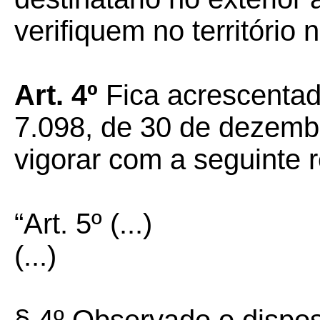
verifiquem no território 
Art. 4º
Fica acrescentado
7.098, de 30 de dezemb
vigorar com a seguinte 
“Art. 5º (...)
(...)