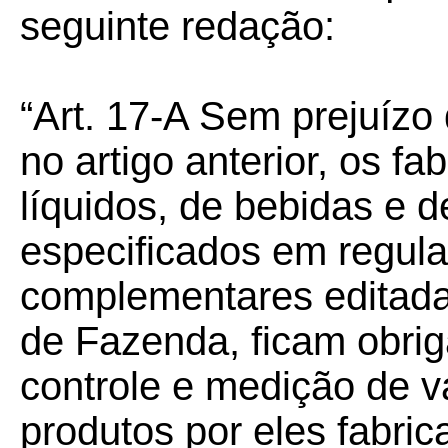
seguinte redação:
“Art. 17-A Sem prejuízo
no artigo anterior, os f
líquidos, de bebidas e d
especificados em regul
complementares editada
de Fazenda, ficam obrig
controle e medição de 
produtos por eles fabric