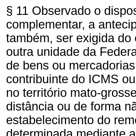
§ 11 Observado o dispost
complementar, a anteci
também, ser exigida do
outra unidade da Feder
de bens ou mercadorias 
contribuinte do ICMS ou 
no território mato-gross
distância ou de forma n
estabelecimento do rem
determinada mediante a