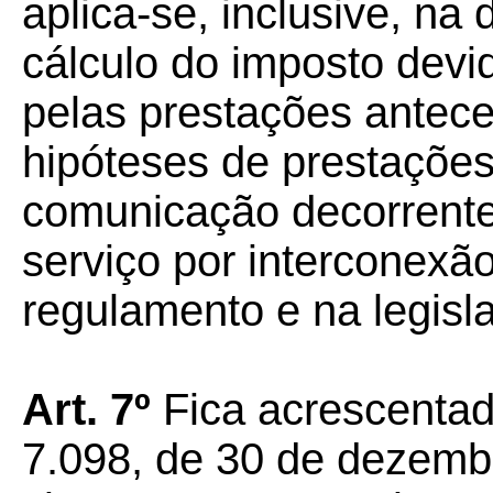
aplica-se, inclusive, n
cálculo do imposto devid
pelas prestações antece
hipóteses de prestações
comunicação decorrentes
serviço por interconexã
regulamento e na legisl
Art. 7º
Fica acrescentado
7.098, de 30 de dezemb