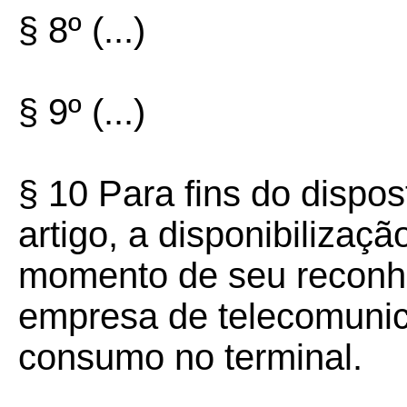
§ 8º (...)
§ 9º (...)
§ 10 Para fins do dispost
artigo, a disponibilizaçã
momento de seu reconhe
empresa de telecomunica
consumo no terminal.