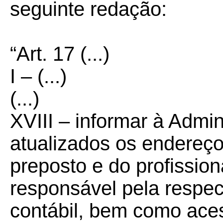
seguinte redação:
“Art. 17 (...)
I – (...)
(...)
XVIII – informar à Admin
atualizados os endereço
preposto e do profission
responsável pela respect
contábil, bem como aces