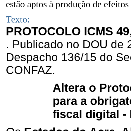
estão aptos à produção de efeitos 
Texto:
PROTOCOLO ICMS 49,
. Publicado no DOU de 2
Despacho 136/15 do Sec
CONFAZ.
Altera o Prot
para a obriga
fiscal digital 