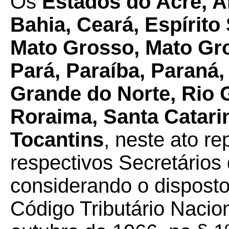
Os
Estados do Acre, 
Bahia, Ceará, Espírito
Mato Grosso, Mato Gro
Pará, Paraíba, Paraná, 
Grande do Norte, Rio 
Roraima, Santa Catarin
Tocantins
, neste ato r
respectivos Secretários
considerando o disposto
Código Tributário Nacion