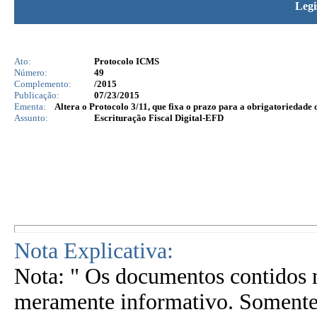
Legi
Ato:
Protocolo ICMS
Número:
49
Complemento:
/2015
Publicação:
07/23/2015
Ementa:
Altera o Protocolo 3/11, que fixa o prazo para a obrigatoriedade d
Assunto:
Escrituração Fiscal Digital-EFD
Nota Explicativa:
Nota: " Os documentos contidos n
meramente informativo. Somente 