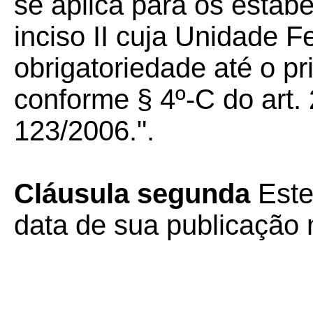
se aplica para os esta
inciso II cuja Unidade 
obrigatoriedade até o pr
conforme § 4º-C do art.
123/2006.".
Cláusula segunda
Este
data de sua publicação n