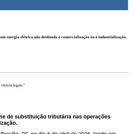
com energia elétrica não destinada à comercialização ou à industrialização.
efeitos legais."
me de substituição tributária nas operações
ização.