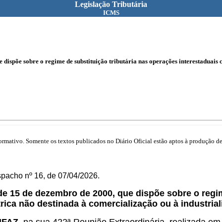
Legislação Tributária
ICMS
dispõe sobre o regime de substituição tributária nas operações interestaduais 
mativo. Somente os textos publicados no Diário Oficial estão aptos à produção de 
spacho nº 16, de 07/04/2026.
 de 15 de dezembro de 2000, que dispõe sobre o regi
rica não destinada à comercialização ou à industrial