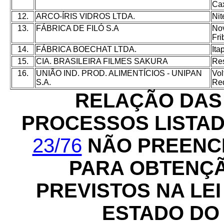
Ca
12.
ARCO-ÍRIS VIDROS LTDA.
Nit
13.
FÁBRICA DE FILÓ S.A
No
Fri
14.
FÁBRICA BOECHAT LTDA.
Ita
15.
CIA. BRASILEIRA FILMES SAKURA
Re
16.
UNIÃO IND. PROD. ALIMENTÍCIOS - UNIPAN
Vol
S.A.
Re
RELAÇÃO DAS
PROCESSOS LISTA
23/76
NÃO PREENC
PARA OBTENÇÃ
PREVISTOS NA LEI 
ESTADO DO 