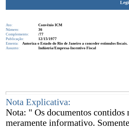
Legi
Ato:
Convênio ICM
Número:
36
Complemento:
/77
Publicação:
12/15/1977
Ementa:
Autoriza o Estado do Rio de Janeiro a conceder estímulos fiscais.
Assunto:
Indústria/Empresa-Incentivo Fiscal
Nota Explicativa:
Nota: " Os documentos contidos n
meramente informativo. Somente 