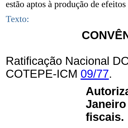
estão aptos à produção de efeitos 
Texto:
CONVÊNI
Ratificação Nacional D
COTEPE-ICM
09/77
.
Autoriz
Janeiro
fiscais.