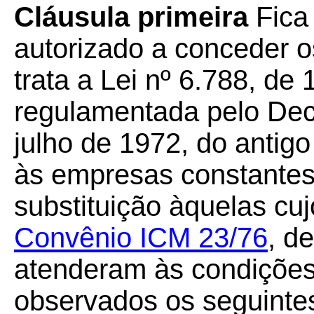
Cláusula primeira
Fica
autorizado a conceder o
trata a Lei nº 6.788, de
regulamentada pelo Decr
julho de 1972, do antigo
às empresas constantes
substituição àquelas cuj
Convênio ICM 23/76
, d
atenderam às condições
observados os seguintes