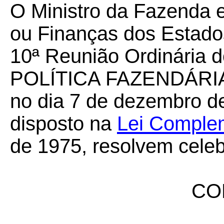
O Ministro da Fazenda 
ou Finanças dos Estados
10ª Reunião Ordinári
POLÍTICA FAZENDÁRIA, 
no dia 7 de dezembro de
disposto na
Lei Complem
de 1975, resolvem celeb
CO