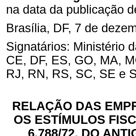
na data da publicação de
Brasília, DF, 7 de deze
Signatários: Ministério
CE, DF, ES, GO, MA, MG
RJ, RN, RS, SC, SE e S
RELAÇÃO DAS EMP
OS ESTÍMULOS FISC
6.788/72, DO ANT