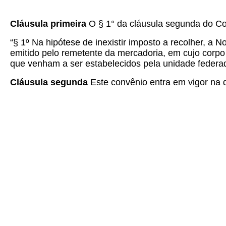
Cláusula primeira
O § 1° da cláusula segunda do C
“§ 1º Na hipótese de inexistir imposto a recolher, 
emitido pelo remetente da mercadoria, em cujo corpo 
que venham a ser estabelecidos pela unidade federa
Cláusula segunda
Este convênio entra em vigor na d