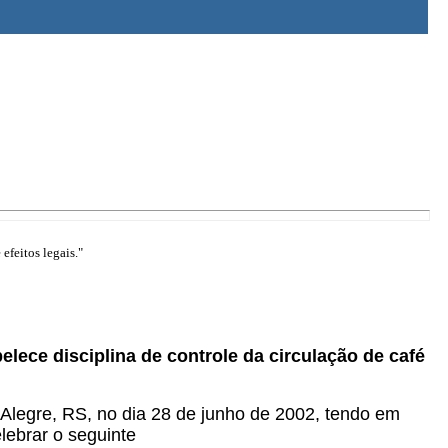
efeitos legais."
belece disciplina de controle da circulação de café
o Alegre, RS, no dia 28 de junho de 2002, tendo em
elebrar o seguinte