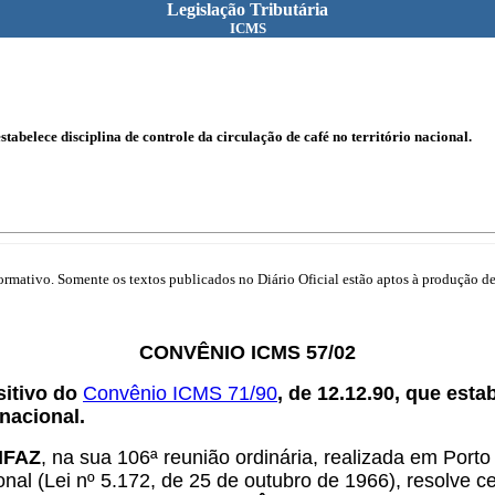
Legislação Tributária
ICMS
tabelece disciplina de controle da circulação de café no território nacional.
mativo. Somente os textos publicados no Diário Oficial estão aptos à produção de 
CONVÊNIO ICMS 57/02
sitivo do
Convênio ICMS 71/90
, de 12.12.90, que esta
 nacional.
ONFAZ
, na sua 106ª reunião ordinária, realizada em Port
onal (Lei nº 5.172, de 25 de outubro de 1966), resolve c