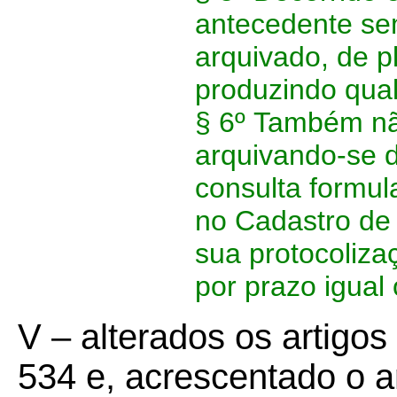
antecedente sem
arquivado, de p
produzindo qual
§ 6º
Também não
arquivando-se d
consulta formula
no Cadastro de 
sua protocoliza
por prazo igual
V – alterados os artigos
534 e, acrescentado o a