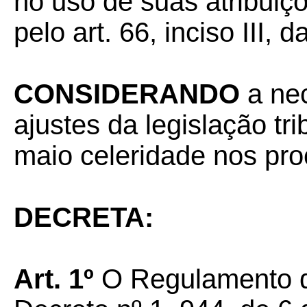
no uso de suas atribuiç
pelo art. 66, inciso III, 
CONSIDERANDO
a ne
ajustes da legislação tri
maio celeridade nos pro
DECRETA:
Art. 1º
O Regulamento d