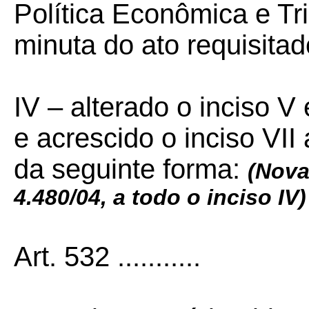
Política Econômica e Tr
minuta do ato requisitad
IV – alterado o inciso V 
e acrescido o inciso VII
da seguinte forma:
(Nova
4.480/04, a todo o inciso IV)
Art. 532 ...........