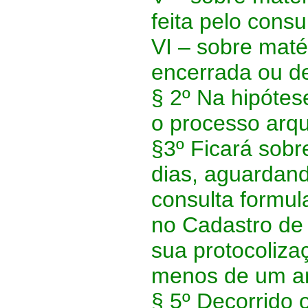
feita pelo cons
VI –
sobre matér
encerrada ou de
§ 2º
Na hipótese
o processo arqu
§3º
Ficará sobr
dias, aguardand
consulta formula
no Cadastro de 
sua protocoliza
menos de um a
§ 5º
Decorrido 