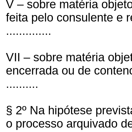
V –
sobre matéria objet
feita pelo consulente e 
..............
VII –
sobre matéria objet
encerrada ou de contenc
..........
§ 2º
Na hipótese previst
o processo arquivado de