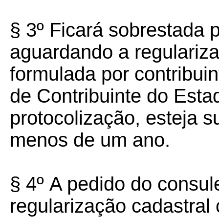
§ 3º
Ficará sobrestada p
aguardando a regulariza
formulada por contribuin
de Contribuinte do Esta
protocolização, esteja 
menos de um ano.
§ 4º
A pedido do consule
regularização cadastral 