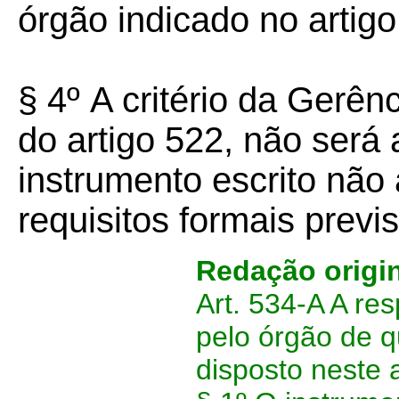
órgão indicado no artigo
§ 4º
A critério da Gerênc
do artigo 522, não será
instrumento escrito não
requisitos formais previs
Redação origin
Art. 534-A A re
pelo órgão de q
disposto neste a