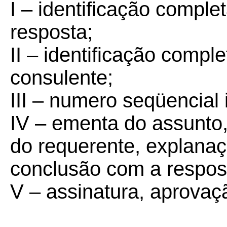
I –
identificação comple
resposta;
II –
identificação compl
consulente;
III –
numero seqüencial i
IV –
ementa do assunto, r
do requerente, explanaç
conclusão com a respos
V –
assinatura, aprovaç