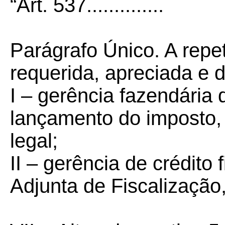
“Art. 537
..............
Parágrafo Único. A repet
requerida, apreciada e d
I –
gerência fazendária 
lançamento do imposto,
legal;
II –
gerência de crédito 
Adjunta de Fiscalização