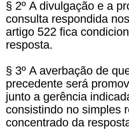
§ 2º
A divulgação e a pr
consulta respondida nos 
artigo 522 fica condici
resposta.
§ 3º
A averbação de que 
precedente será promov
junto a gerência indicada
consistindo no simples r
concentrado da resposta