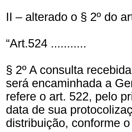
II – alterado o § 2º do 
“Art.524
...........
§ 2º A consulta recebid
será encaminhada a Ge
refere o art. 522, pelo p
data de sua protocoliza
distribuição, conforme o