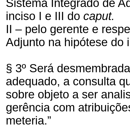
Sistema Integrado de Ad
inciso I e III do
caput.
II – pelo gerente e resp
Adjunto na hipótese do i
§ 3º Será desmembrada 
adequado, a consulta q
sobre objeto a ser anal
gerência com atribuiçõe
meteria.”