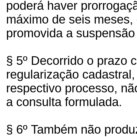
poderá haver prorrogaç
máximo de seis meses, 
promovida a suspensão
§ 5º
Decorrido o prazo c
regularização cadastral,
respectivo processo, nã
a consulta formulada.
§ 6º
Também não produzi