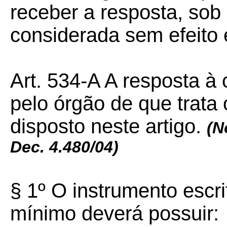
receber a resposta, sob
considerada sem efeito 
Art. 534-A A resposta à 
pelo órgão de que trata
disposto neste artigo.
(N
Dec. 4.480/04)
§ 1º O instrumento escri
mínimo deverá possuir: