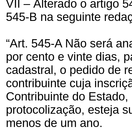
VII –
Alterado o artigo 
545-B na seguinte reda
“Art. 545-A Não será an
por cento e vinte dias,
cadastral, o pedido de r
contribuinte cuja inscri
Contribuinte do Estado,
protocolização, esteja 
menos de um ano.