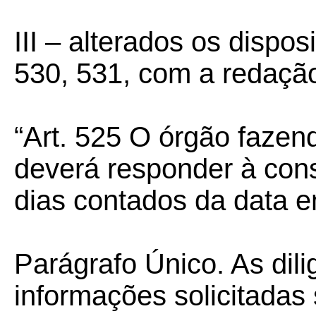
III –
alterados os disposi
530, 531, com a redação
“Art. 525 O órgão fazend
deverá responder à consu
dias contados da data e
Parágrafo Único. As dil
informações solicitadas