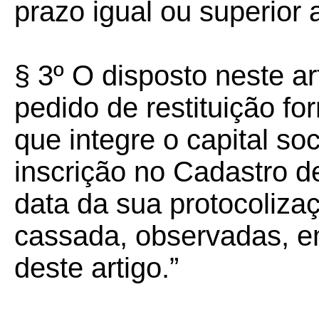
prazo igual ou superior
§ 3º O disposto neste a
pedido de restituição fo
que integre o capital so
inscrição no Cadastro d
data da sua protocoliza
cassada, observadas, e
deste artigo.”