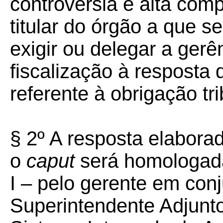
controvérsia e alta com
titular do órgão a que se
exigir ou delegar a ger
fiscalização à resposta
referente à obrigação tri
§ 2º A resposta elabora
o
caput
será homologad
I – pelo gerente em con
Superintendente Adjunt