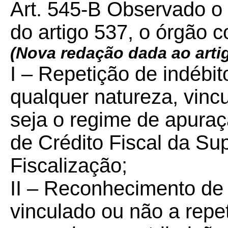
Art. 545-B Observado o 
do artigo 537, o órgão 
(Nova redação dada ao artig
I –
Repetição de indébit
qualquer natureza, vinc
seja o regime de apura
de Crédito Fiscal da Su
Fiscalização;
II –
Reconhecimento de 
vinculado ou não a repet