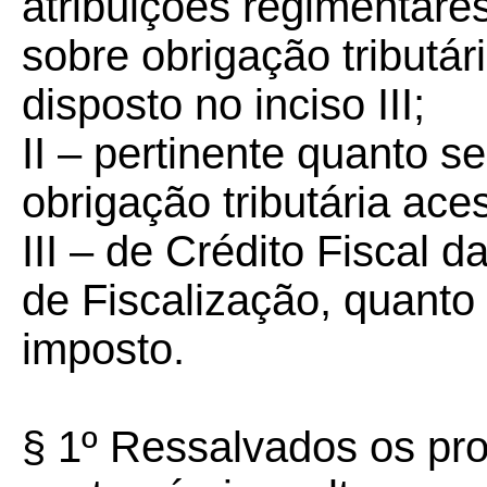
atribuições regimentare
sobre obrigação tributári
disposto no inciso III;
II – pertinente quanto s
obrigação tributária ace
III – de Crédito Fiscal 
de Fiscalização, quanto 
imposto.
§ 1º Ressalvados os pro