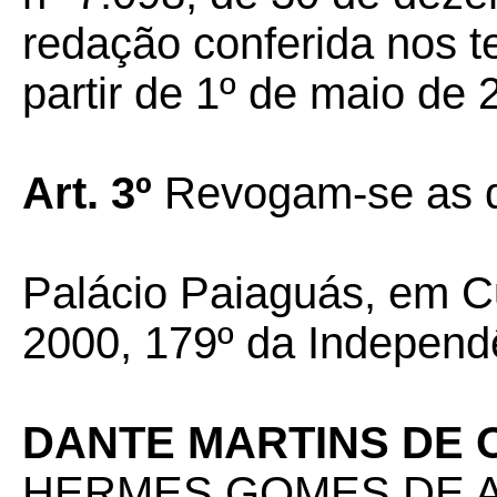
redação conferida nos te
partir de 1º de maio de 
Art. 3º
Revogam-se as d
Palácio Paiaguás, em Cu
2000, 179º da Independê
DANTE MARTINS DE 
HERMES GOMES DE 