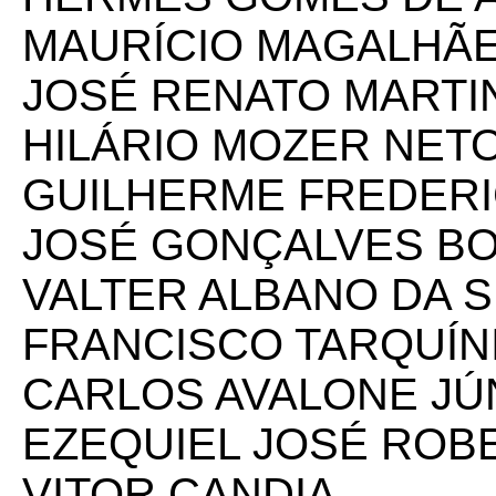
MAURÍCIO MAGALHÃE
JOSÉ RENATO MARTIN
HILÁRIO MOZER NET
GUILHERME FREDER
JOSÉ GONÇALVES B
VALTER ALBANO DA S
FRANCISCO TARQUÍN
CARLOS AVALONE JÚ
EZEQUIEL JOSÉ ROB
VITOR CANDIA