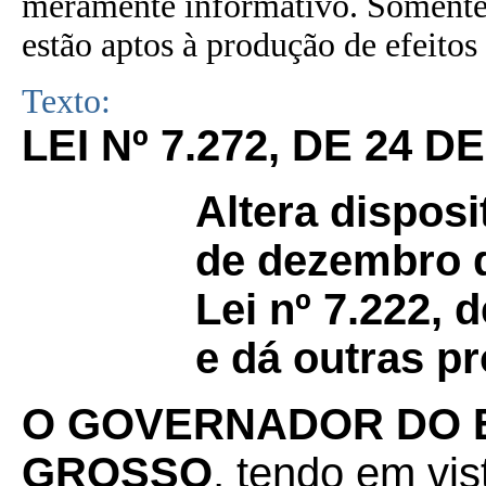
meramente informativo. Somente 
estão aptos à produção de efeitos 
Texto:
LEI Nº 7.272, DE 24 D
Altera disposi
de dezembro d
Lei nº 7.222,
e dá outras pr
O GOVERNADOR DO 
GROSSO
,
tendo em vist