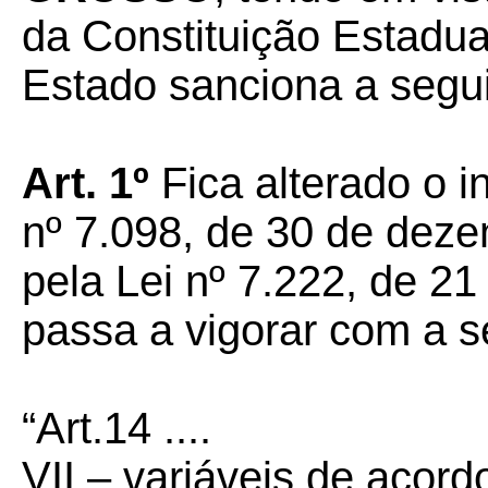
da Constituição Estadua
Estado sanciona a seguin
Art. 1º
Fica alterado o in
nº 7.098, de 30 de dez
pela Lei nº 7.222, de 2
passa a vigorar com a s
“Art.14 ....
VII – variáveis de acor