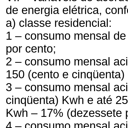
de energia elétrica, con
a) classe residencial:
1 – consumo mensal de 
por cento;
2 – consumo mensal ac
150 (cento e cinqüenta)
3 – consumo mensal aci
cinqüenta) Kwh e até 25
Kwh – 17% (dezessete p
4 – consumo mensal aci