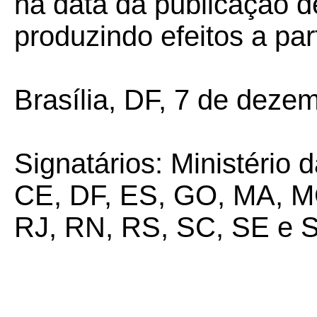
na data da publicação de
produzindo efeitos a par
Brasília, DF, 7 de deze
Signatários: Ministério
CE, DF, ES, GO, MA, MG
RJ, RN, RS, SC, SE e S