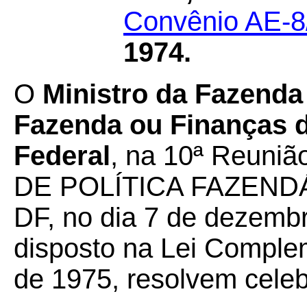
Convênio AE-8
1974.
O
Ministro da Fazenda
Fazenda ou Finanças d
Federal
, na 10ª Reuni
DE POLÍTICA FAZENDÁRI
DF, no dia 7 de dezembr
disposto na Lei Complem
de 1975, resolvem celeb