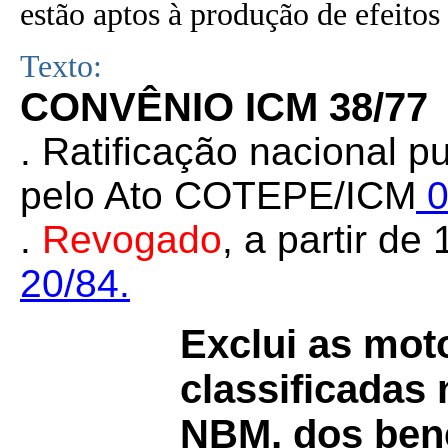
estão aptos à produção de efeitos 
Texto:
CONVÊNIO ICM 38/77
. Ratificação nacional 
pelo Ato COTEPE/ICM
0
.
Revogado
, a partir d
20/84.
Exclui as moto
classificadas 
NBM, dos bene