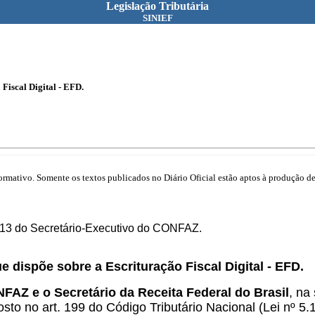
Legislação Tributária
SINIEF
 Fiscal Digital - EFD.
mativo. Somente os textos publicados no Diário Oficial estão aptos à produção de 
/13 do Secretário-Executivo do CONFAZ.
ue dispõe sobre a Escrituração Fiscal Digital - EFD.
FAZ e o Secretário da Receita Federal do Brasil
, na
sto no art. 199 do Código Tributário Nacional (Lei nº 5.