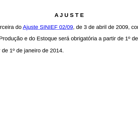
A J U S T E
erceira do
Ajuste SINIEF 02/09
, de 3 de abril de 2009, c
Produção e do Estoque será obrigatória a partir de 1º de
r de 1º de janeiro de 2014.