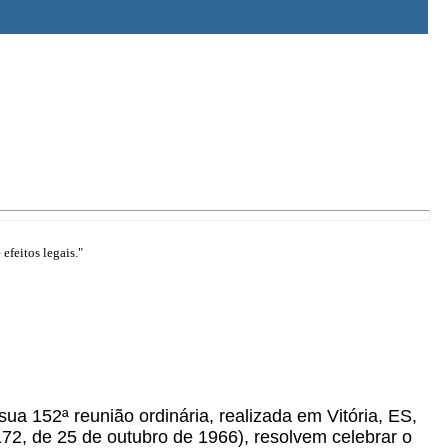
efeitos legais."
 sua 152ª reunião ordinária, realizada em Vitória, ES,
172, de 25 de outubro de 1966), resolvem celebrar o