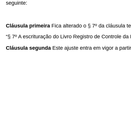
seguinte:
Cláusula primeira
Fica alterado o § 7º da cláusula t
“§ 7º A escrituração do Livro Registro de Controle da 
Cláusula segunda
Este ajuste entra em vigor a parti