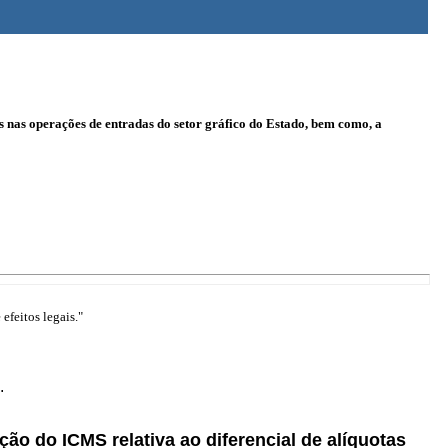
s nas operações de entradas do setor gráfico do Estado, bem como, a
efeitos legais."
.
ção do ICMS relativa ao diferencial de alíquotas