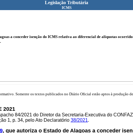
Legislação Tributária
ICMS
agoas a conceder isenção do ICMS relativa ao diferencial de alíquotas ocorrido
.
mativo. Somente os textos publicados no Diário Oficial estão aptos à produção de 
E 2021
espacho 84/2021 do Diretor da Secretaria-Executiva do CONFAZ
o 1, p. 34, pelo Ato Declaratório
38/2021
.
9
, que autoriza o Estado de Alagoas a conceder isen