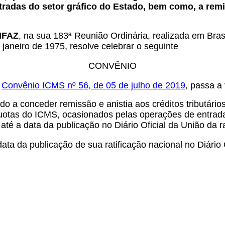
radas do setor gráfico do Estado, bem como, a remiss
ONFAZ
, na sua 183ª Reunião Ordinária, realizada em Bra
janeiro de 1975, resolve celebrar o seguinte
CONVÊNIO
o
Convênio ICMS nº 56, de 05 de julho de 2019
, passa a
o a conceder remissão e anistia aos créditos tributário
íquotas do ICMS, ocasionados pelas operações de entrad
té a data da publicação no Diário Oficial da União da ra
ta da publicação de sua ratificação nacional no Diário 