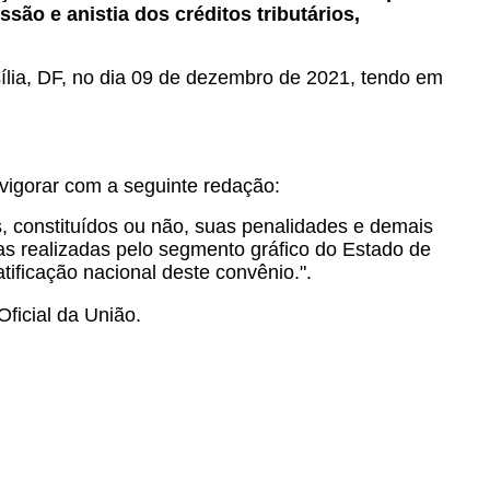
ão e anistia dos créditos tributários,
sília, DF, no dia 09 de dezembro de 2021, tendo em
 vigorar com a seguinte redação:
s, constituídos ou não, suas penalidades e demais
as realizadas pelo segmento gráfico do Estado de
tificação nacional deste convênio.".
Oficial da União.