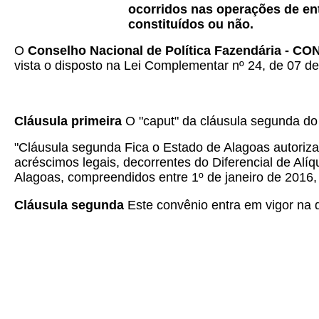
ocorridos nas operações de ent
constituídos ou não.
O
Conselho Nacional de Política Fazendária - C
vista o disposto na Lei Complementar nº 24, de 07 de 
Cláusula primeira
O "caput" da cláusula segunda d
"Cláusula segunda Fica o Estado de Alagoas autorizad
acréscimos legais, decorrentes do Diferencial de Al
Alagoas, compreendidos entre 1º de janeiro de 2016, a
Cláusula segunda
Este convênio entra em vigor na da