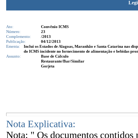
Legi
Ato:
Convênio ICMS
Número:
23
Complemento:
/2013
Publicação:
04/12/2013
Ementa:
Inclui os Estados de Alagoas, Maranhão e Santa Catarina nas disp
do ICMS incidente no fornecimento de alimentação e bebidas promo
Assunto:
Base de Cálculo
Restaurante/Bar/Similar
Gorjeta
Nota Explicativa:
Nota: " Os documentos contidos n