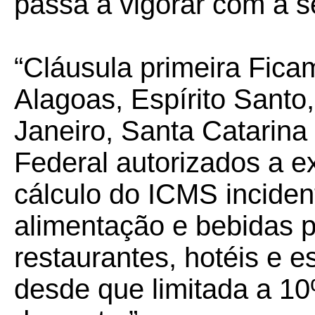
passa a vigorar com a s
“Cláusula primeira Fica
Alagoas, Espírito Santo
Janeiro, Santa Catarina 
Federal autorizados a ex
cálculo do ICMS inciden
alimentação e bebidas 
restaurantes, hotéis e e
desde que limitada a 10