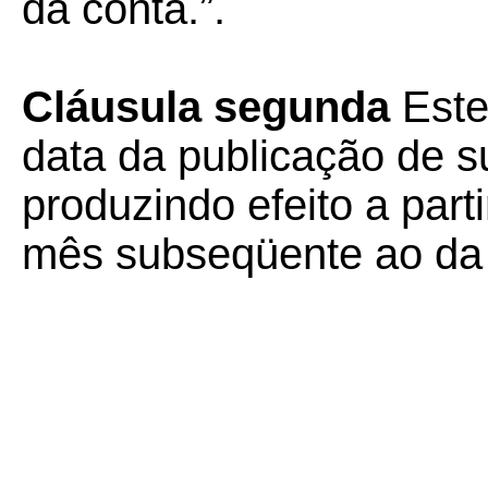
da conta.”.
Cláusula segunda
Este
data da publicação de su
produzindo efeito a part
mês subseqüente ao da r