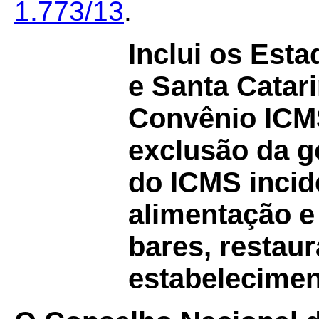
1.773/13
.
Inclui os Est
e Santa Catar
Convênio IC
exclusão da g
do ICMS incid
alimentação e
bares, restaur
estabelecimen