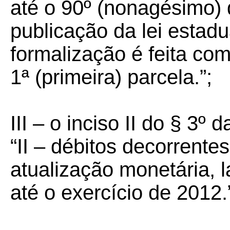
até o 90º (nonagésimo)
publicação da lei estadu
formalização é feita co
1ª (primeira) parcela.”;
III – o inciso II do § 3º 
“II – débitos decorrente
atualização monetária,
até o exercício de 2012.