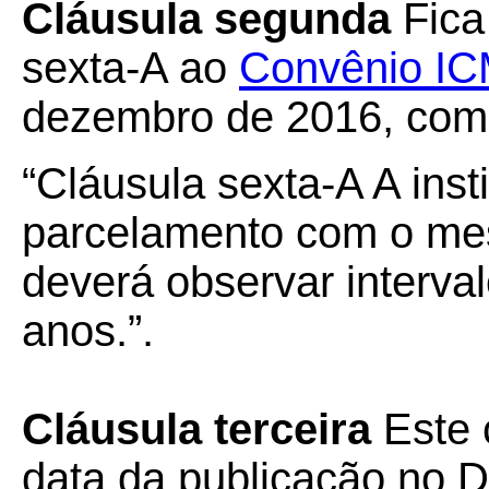
Cláusula segunda
Fica
sexta-A ao
Convênio IC
dezembro de 2016, com 
“Cláusula sexta-A A ins
parcelamento com o me
deverá observar interva
anos.”.
Cláusula terceira
Este 
data da publicação no Di