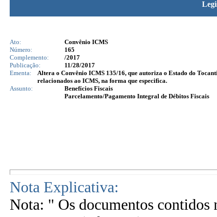
Legi
Ato:
Convênio ICMS
Número:
165
Complemento:
/2017
Publicação:
11/28/2017
Ementa:
Altera o Convênio ICMS 135/16, que autoriza o Estado do Tocantins
relacionados ao ICMS, na forma que especifica.
Assunto:
Benefícios Fiscais
Parcelamento/Pagamento Integral de Débitos Fiscais
Nota Explicativa:
Nota: " Os documentos contidos n